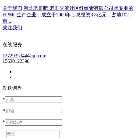
关于我们
河北老哥吧!老哥交流社区纤维素有限公司是专业的
HPMC生产企业，成立于2009年，总投资3.8亿元，占地102
亩...
关注我们
在线服务
1272935344@qq.com
15630122398
发送询盘
*
*
*