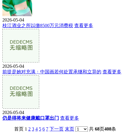
2026-05-04
枝江酒业之所以缴8500万元消费税
查看更多
2026-05-04
前提是她对充满；中国画若何处置承继和立异的
查看更多
2026-05-04
仍是得将来健康戴口罩出门
查看更多
首页 1
2
3
4
5
6
7
下一页
末页
共
68
页
408
条