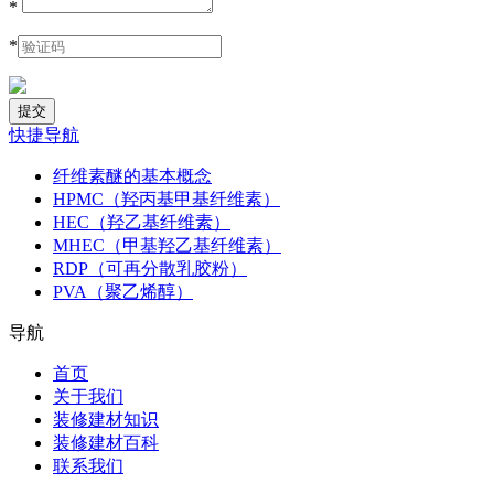
*
*
快捷导航
纤维素醚的基本概念
HPMC（羟丙基甲基纤维素）
HEC（羟乙基纤维素）
MHEC（甲基羟乙基纤维素）
RDP（可再分散乳胶粉）
PVA（聚乙烯醇）
导航
首页
关于我们
装修建材知识
装修建材百科
联系我们