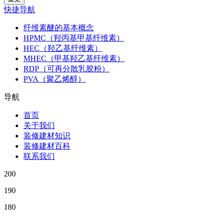
快捷导航
纤维素醚的基本概念
HPMC（羟丙基甲基纤维素）
HEC（羟乙基纤维素）
MHEC（甲基羟乙基纤维素）
RDP（可再分散乳胶粉）
PVA（聚乙烯醇）
导航
首页
关于我们
装修建材知识
装修建材百科
联系我们
200
190
180