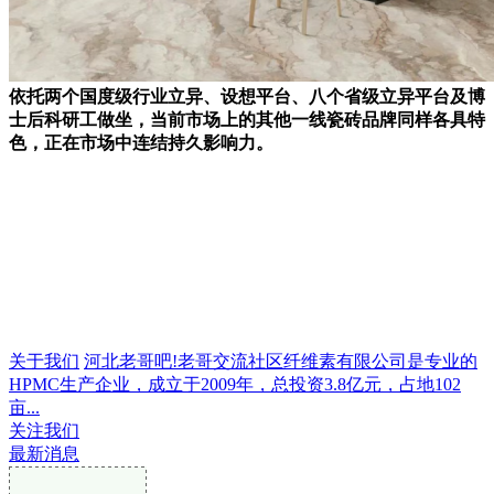
依托两个国度级行业立异、设想平台、八个省级立异平台及博
士后科研工做坐，当前市场上的其他一线瓷砖品牌同样各具特
色，正在市场中连结持久影响力。
关于我们
河北老哥吧!老哥交流社区纤维素有限公司是专业的
HPMC生产企业，成立于2009年，总投资3.8亿元，占地102
亩...
关注我们
最新消息