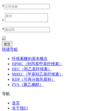
*
*
*
快捷导航
纤维素醚的基本概念
HPMC（羟丙基甲基纤维素）
HEC（羟乙基纤维素）
MHEC（甲基羟乙基纤维素）
RDP（可再分散乳胶粉）
PVA（聚乙烯醇）
导航
首页
关于我们