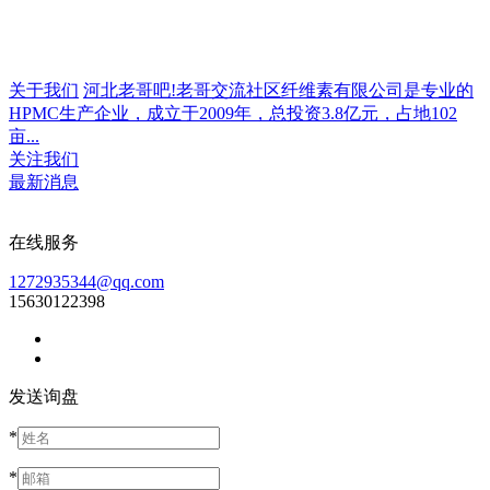
关于我们
河北老哥吧!老哥交流社区纤维素有限公司是专业的
HPMC生产企业，成立于2009年，总投资3.8亿元，占地102
亩...
关注我们
最新消息
在线服务
1272935344@qq.com
15630122398
发送询盘
*
*