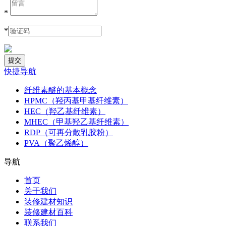
*
*
快捷导航
纤维素醚的基本概念
HPMC（羟丙基甲基纤维素）
HEC（羟乙基纤维素）
MHEC（甲基羟乙基纤维素）
RDP（可再分散乳胶粉）
PVA（聚乙烯醇）
导航
首页
关于我们
装修建材知识
装修建材百科
联系我们