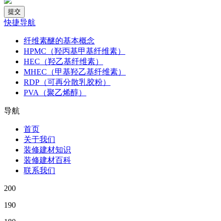
快捷导航
纤维素醚的基本概念
HPMC（羟丙基甲基纤维素）
HEC（羟乙基纤维素）
MHEC（甲基羟乙基纤维素）
RDP（可再分散乳胶粉）
PVA（聚乙烯醇）
导航
首页
关于我们
装修建材知识
装修建材百科
联系我们
200
190