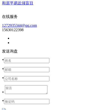
和居平易近须盲目
在线服务
1272935344@qq.com
15630122398
发送询盘
*
*
*
*
*