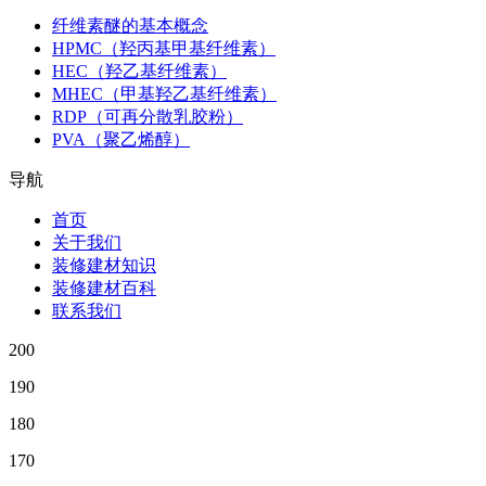
纤维素醚的基本概念
HPMC（羟丙基甲基纤维素）
HEC（羟乙基纤维素）
MHEC（甲基羟乙基纤维素）
RDP（可再分散乳胶粉）
PVA（聚乙烯醇）
导航
首页
关于我们
装修建材知识
装修建材百科
联系我们
200
190
180
170