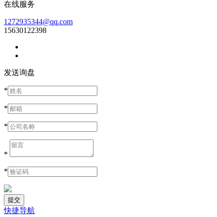
在线服务
1272935344@qq.com
15630122398
发送询盘
*
*
*
*
*
快捷导航