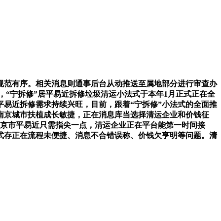
规范有序。相关消息则通事后台从动推送至属地部分进行审查办
“宁拆修”居平易近拆修垃圾清运小法式于本年1月正式正在全
平易近拆修需求持续兴旺，目前，跟着“宁拆修”小法式的全面推
南京城市扶植成长敏捷，正在消息库当选择清运企业和价钱征
南京市平易近只需指尖一点，清运企业正在平台能第一时间接
式存正在流程未便捷、消息不合错误称、价钱欠亨明等问题。清