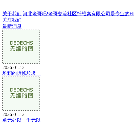
关于我们
河北老哥吧!老哥交流社区纤维素有限公司是专业的HPMC
关注我们
最新消息
2026-01-12
堆积的拆修垃圾一
2026-01-12
单元处以一千元以