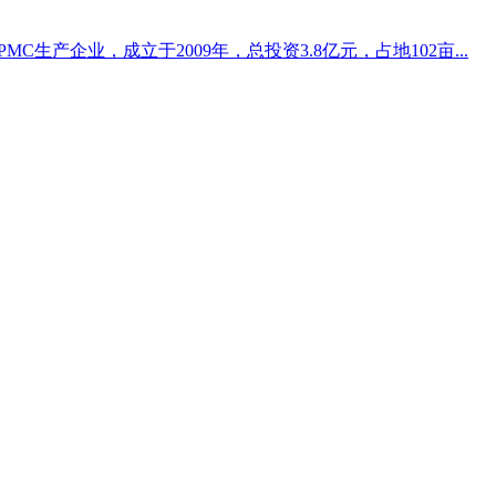
生产企业，成立于2009年，总投资3.8亿元，占地102亩...