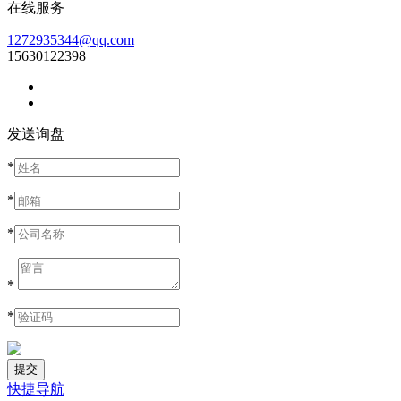
在线服务
1272935344@qq.com
15630122398
发送询盘
*
*
*
*
*
快捷导航