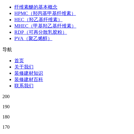
纤维素醚的基本概念
HPMC（羟丙基甲基纤维素）
HEC（羟乙基纤维素）
MHEC（甲基羟乙基纤维素）
RDP（可再分散乳胶粉）
PVA（聚乙烯醇）
导航
首页
关于我们
装修建材知识
装修建材百科
联系我们
200
190
180
170