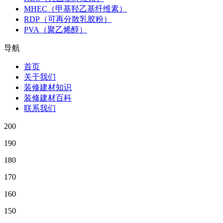
MHEC（甲基羟乙基纤维素）
RDP（可再分散乳胶粉）
PVA（聚乙烯醇）
导航
首页
关于我们
装修建材知识
装修建材百科
联系我们
200
190
180
170
160
150