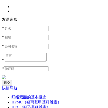
发送询盘
*
*
*
*
*
快捷导航
纤维素醚的基本概念
HPMC（羟丙基甲基纤维素）
HEC（羟乙基纤维素）