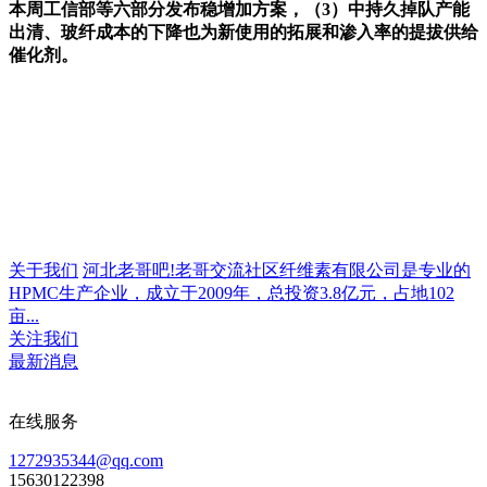
本周工信部等六部分发布稳增加方案，（3）中持久掉队产能
出清、玻纤成本的下降也为新使用的拓展和渗入率的提拔供给
催化剂。
关于我们
河北老哥吧!老哥交流社区纤维素有限公司是专业的
HPMC生产企业，成立于2009年，总投资3.8亿元，占地102
亩...
关注我们
最新消息
在线服务
1272935344@qq.com
15630122398