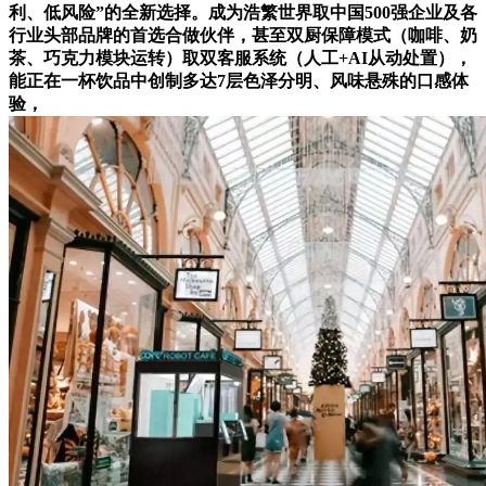
利、低风险”的全新选择。成为浩繁世界取中国500强企业及各
行业头部品牌的首选合做伙伴，甚至双厨保障模式（咖啡、奶
茶、巧克力模块运转）取双客服系统（人工+AI从动处置），
能正在一杯饮品中创制多达7层色泽分明、风味悬殊的口感体
验，