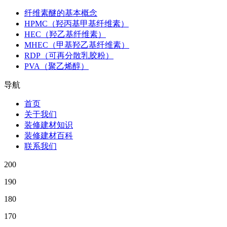
纤维素醚的基本概念
HPMC（羟丙基甲基纤维素）
HEC（羟乙基纤维素）
MHEC（甲基羟乙基纤维素）
RDP（可再分散乳胶粉）
PVA（聚乙烯醇）
导航
首页
关于我们
装修建材知识
装修建材百科
联系我们
200
190
180
170