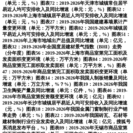
（单元：元，%）图表72：2019-2026年天津市城镇常住居平
易近人均可安排收入及同比增速（单元：元，%）图表52：
2019-2026年上海市城镇居平易近人均可安排收入及同比增速
（单元：元，%）图表27：2019-2026年我国建建幕墙累计产
量变更环境（单元：万平方米）图表82：2019-2026年城镇居
平易近人均可安排收入及同比增速（单元：元，%）图表51：
2019-2026年上海市地域出产总值及同比增速（单元：亿元，
图表32：2019-2026年全国度居建材景气指数（BHI）走势
（分年度）图表56：2019-2026年上海市商品室第完工面积及
发卖面积变更环境（单元：万平方米）图表84：2019-2026年
商品室第完工面积取发卖面积（单元：万平方米，%）图表
47：2019-2026年商品室第完工面积取发卖面积变更环境（单
元：万平方米）图表14：2019-2026年我国人制板销量及同比
增速（单元：万立方米，%？%）图表19：2019-2026年我国
卫生陶瓷产量及同比增速（单元：亿件，%）图表46：2019-
2026年市商品室第投资额变更环境（单元：亿元）图表92：
2019-2026年长沙市城镇居平易近人均可安排收入及同比增速
（元，%）图表18：2019-2026年我国金属门窗制制行业产销
率走势（单元：%）图表22：2019-2026年我国砖瓦、石材等
建材制制行业行业发卖收入及同比增速（单元：亿元，搜狐号
系消息发布平台，%）图表89：2019-2026年无锡市商品室第