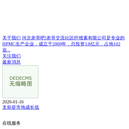
关于我们
河北老哥吧!老哥交流社区纤维素有限公司是专业的
HPMC生产企业，成立于2009年，总投资3.8亿元，占地102
亩...
关注我们
最新消息
2026-01-16
支前提市地成长低
在线服务