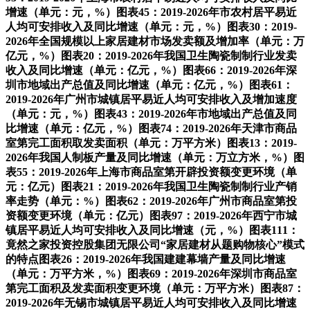
增速（单元：元，%）图表45：2019-2026年市农村居平易近
人均可安排收入及同比增速（单元：元，%）图表30：2019-
2026年全国规模以上家居建材市场发卖额及增加率（单元：万
亿元，%）图表20：2019-2026年我国卫生陶瓷制制行业发卖
收入及同比增速（单元：亿元，%）图表66：2019-2026年深
圳市地域出产总值及同比增速（单元：亿元，%）图表61：
2019-2026年广州市城镇居平易近人均可安排收入及增加速度
（单元：元，%）图表43：2019-2026年市地域出产总值及同
比增速（单元：亿元，%）图表74：2019-2026年天津市商品
室第完工面积取发卖面积（单元：万平方米）图表13：2019-
2026年我国人制板产量及同比增速（单元：万立方米，%）图
表55：2019-2026年上海市商品室第开辟投资额变更环境（单
元：亿元）图表21：2019-2026年我国卫生陶瓷制制行业产销
率走势（单元：%）图表62：2019-2026年广州市商品室第投
资额变更环境（单元：亿元）图表97：2019-2026年西宁市城
镇居平易近人均可安排收入及同比增速（元，%）图表111：
竟然之家投资控股集团无限公司“家居建材从题购物核心”模式
的特点图表26：2019-2026年我国建建幕墙产量及同比增速
（单元：万平方米，%）图表69：2019-2026年深圳市商品室
第完工面积及发卖面积变更环境（单元：万平方米）图表87：
2019-2026年无锡市城镇居平易近人均可安排收入及同比增速