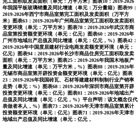
完工面积取发卖面积（单元：万平方米）图表10：2019-2026
年我国平板玻璃销量及同比增速（单元：万分量箱）图表99：
2019-2026年西宁市商品室第完工面积及发卖面积（万平方
米）图表63：2019-2026年广州商品室第完工面积取发卖面积
变更环境（单元：万平方米）图表78：2019-2026年武汉市商
品室第投资额变更环境（单元：亿元）图表60：2019-2026年
广州市地域出产总值及同比增速（单元：亿元，%）图表42：
2019-2026年中国度居建材行业电商发卖额变更环境（单元：
亿元）图表94：2019-2026年长沙市商品住房完工面积取发卖
面积（单元：万平方米）图表25：2019-2026年我国木地板产
量及同比增速（单元：万平方米，%）图表88：2019-2026年
无锡市商品室第开辟投资金额变更环境（单元：亿元）图表
23：2019-2026年我国砖瓦、石材等建建材料制制行业产销率
走势（单元：%）图表68：2019-2026年深圳市商品室第开辟
投资变更环境（单元：亿元）图表81：2019-2026年地域出产
总值及同比增速（单元：亿元，%）平台声明：该文概念仅代
表做者本人，%）图表73：2019-2026年天津市商品室第累计
投资额变更环境（单元：亿元）图表71：2019-2026年天津市
地域出产总值及同比增速（单元：亿元，