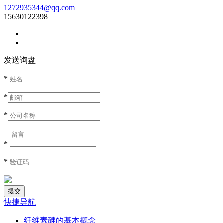
1272935344@qq.com
15630122398
发送询盘
*
*
*
*
*
快捷导航
纤维素醚的基本概念