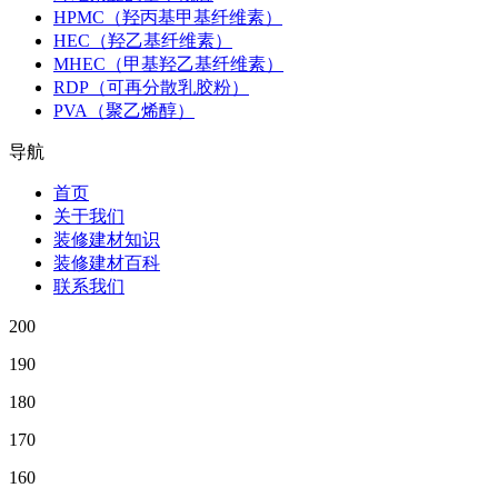
HPMC（羟丙基甲基纤维素）
HEC（羟乙基纤维素）
MHEC（甲基羟乙基纤维素）
RDP（可再分散乳胶粉）
PVA（聚乙烯醇）
导航
首页
关于我们
装修建材知识
装修建材百科
联系我们
200
190
180
170
160