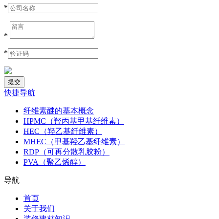
*
*
*
快捷导航
纤维素醚的基本概念
HPMC（羟丙基甲基纤维素）
HEC（羟乙基纤维素）
MHEC（甲基羟乙基纤维素）
RDP（可再分散乳胶粉）
PVA（聚乙烯醇）
导航
首页
关于我们
装修建材知识