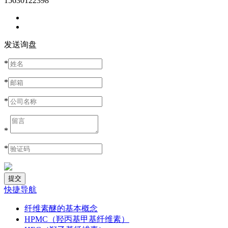
15630122398
发送询盘
*
*
*
*
*
快捷导航
纤维素醚的基本概念
HPMC（羟丙基甲基纤维素）