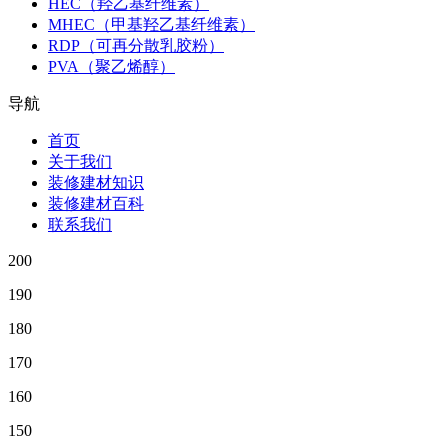
HEC（羟乙基纤维素）
MHEC（甲基羟乙基纤维素）
RDP（可再分散乳胶粉）
PVA（聚乙烯醇）
导航
首页
关于我们
装修建材知识
装修建材百科
联系我们
200
190
180
170
160
150