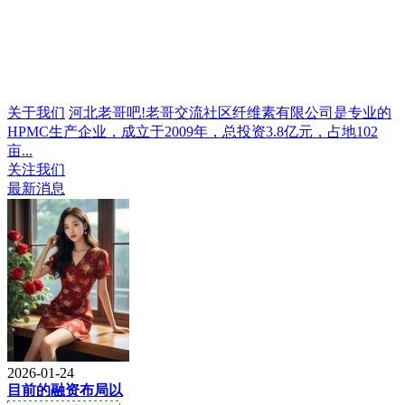
关于我们
河北老哥吧!老哥交流社区纤维素有限公司是专业的
HPMC生产企业，成立于2009年，总投资3.8亿元，占地102
亩...
关注我们
最新消息
2026-01-24
目前的融资布局以