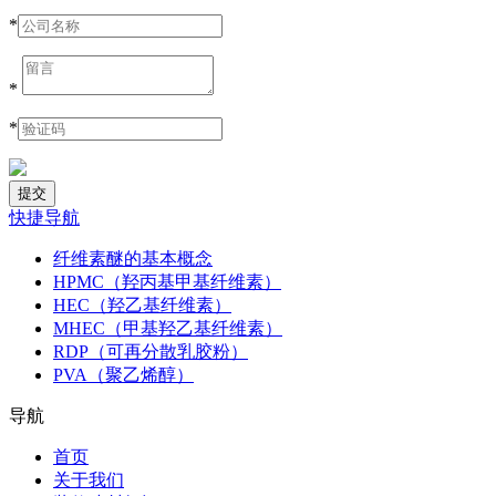
*
*
*
快捷导航
纤维素醚的基本概念
HPMC（羟丙基甲基纤维素）
HEC（羟乙基纤维素）
MHEC（甲基羟乙基纤维素）
RDP（可再分散乳胶粉）
PVA（聚乙烯醇）
导航
首页
关于我们