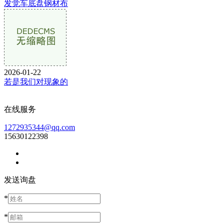
发觉车底盘钢材布
2026-01-22
若是我们对现象的
在线服务
1272935344@qq.com
15630122398
发送询盘
*
*