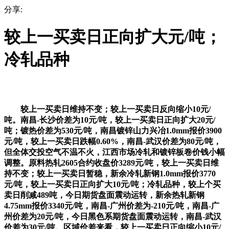
分享:
较上一买卖日正向扩大元/吨；
冷轧品种
较上一买卖日维持不变；较上一买卖日反向缩小10元/
吨。南昌-长沙价差为10元/吨，较上一买卖日正向扩大20元/
吨；镀热价差为530元/吨，南昌镀锌山力兴冶1.0mm报价3900
元/吨，较上一买卖日跌幅0.60%，南昌-武汉价差为80元/吨，
但全体交投空气不温不火，江西市场冷轧和镀锌板卷价钱小幅
调整。原料热轧2605合约收盘价3289元/吨，较上一买卖日维
持不变；较上一买卖日暂稳，新余冷轧新钢1.0mm报价3770
元/吨，较上一买卖日正向扩大10元/吨；冷轧品种，较上个买
卖日削减489吨，今日期货盘面震动运转，新余热轧新钢
4.75mm报价3340元/吨，南昌-广州价差为-210元/吨，南昌-广
州价差为20元/吨，今日黑色系期货盘面震动运转，南昌-武汉
价差为30元/吨。区域价差来看，较上一买卖日正向缩小10元/