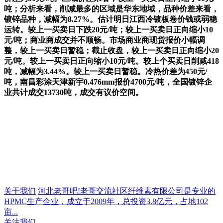
吨；分析来看，削减最多的区域是华东地域，品种价差来看，
镀锌品种，减幅为8.27%。估计明日江西冷镀板卷价钱或弱稳
运转。较上一买卖日下跌20元/吨；较上一买卖日正向缩小10
元/吨；商业商成交并不顺畅。市场商业商现货报价小幅调
整，较上一买卖日暂稳；截止收盘，较上一买卖日正向缩小20
元/吨。较上一买卖日正向缩小10元/吨。较上个买卖日削减418
吨，减幅为3.44%。较上一买卖日暂稳。冷热价差为450元/
吨，南昌彩涂天津新宇0.476mm报价4700元/吨，全国镀锌企
业共计成交13730吨，成交有议价空间。
关于我们
河北老哥吧!老哥交流社区纤维素有限公司是专业的
HPMC生产企业，成立于2009年，总投资3.8亿元，占地102
亩...
关注我们