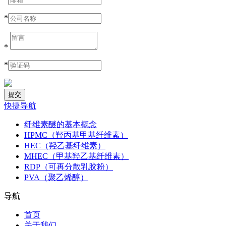
*
*
*
快捷导航
纤维素醚的基本概念
HPMC（羟丙基甲基纤维素）
HEC（羟乙基纤维素）
MHEC（甲基羟乙基纤维素）
RDP（可再分散乳胶粉）
PVA（聚乙烯醇）
导航
首页
关于我们