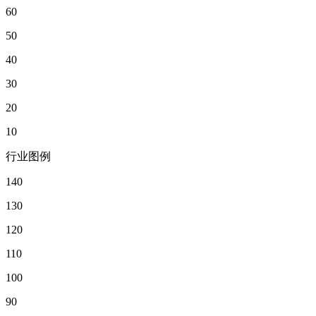
60
50
40
30
20
10
行业图例
140
130
120
110
100
90