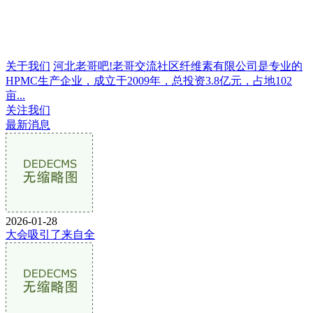
关于我们
河北老哥吧!老哥交流社区纤维素有限公司是专业的
HPMC生产企业，成立于2009年，总投资3.8亿元，占地102
亩...
关注我们
最新消息
2026-01-28
大会吸引了来自全