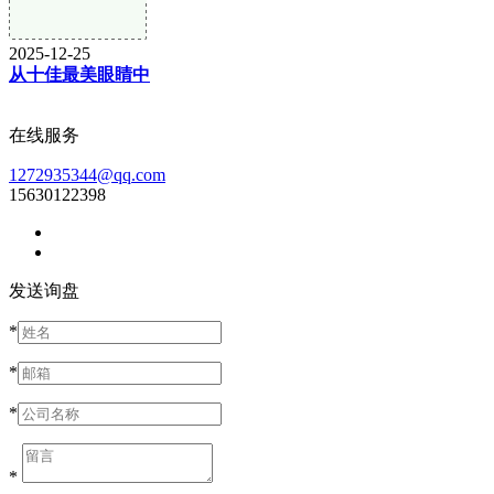
2025-12-25
从十佳最美眼睛中
在线服务
1272935344@qq.com
15630122398
发送询盘
*
*
*
*