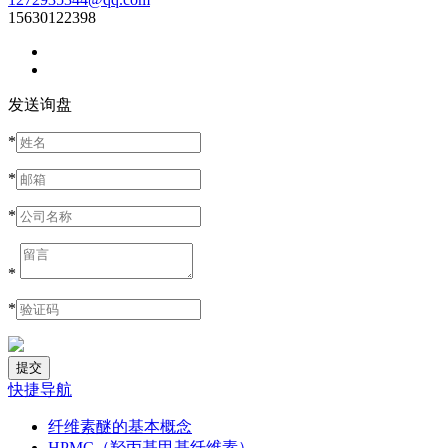
15630122398
发送询盘
*
*
*
*
*
快捷导航
纤维素醚的基本概念
HPMC（羟丙基甲基纤维素）