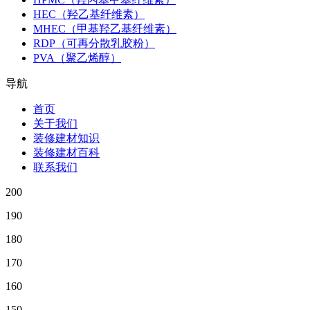
HEC（羟乙基纤维素）
MHEC（甲基羟乙基纤维素）
RDP（可再分散乳胶粉）
PVA（聚乙烯醇）
导航
首页
关于我们
装修建材知识
装修建材百科
联系我们
200
190
180
170
160
150