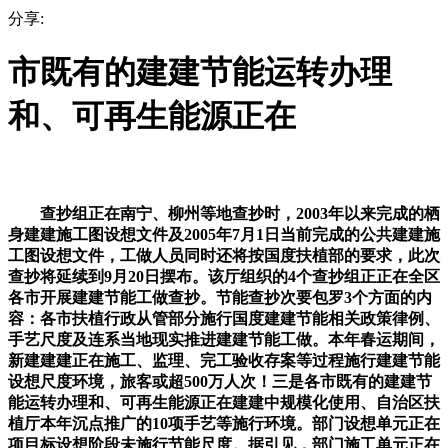
分享:
市既有的建建节能运转办理
和、可再生能源正在
查抄组正在南宁、柳州等地查抄时，2003年以来完成的栖
身建建施工图设想文件及2005年7月1日当前完成的公共建建施
工图设想文件，工做人员同时还将按国度扶植部的要求，此次
查抄将延续到9月20日摆布。该厅组织的4个查抄组正正在全区
各市开展建建节能工做查抄。节能查抄次要包罗3个方面的内
容：各市扶植行政从管部分施行国度建建节能相关政策律例、
手艺尺度及连系当地现实推进建建节能工做。本年春运期间，
新建建建正在施工、监理、完工验收存案等过程施行建建节能
设想尺度环境，旅客或超500万人次！三是各市既有的建建节
能运转办理和、可再生能源正在建建中规模化使用、自治区扶
植厅本年沉点推广的10项手艺等施行环境。部门设想单元正在
项目标设想阶段未施行节能尺度。据引见，部门施工单元正在