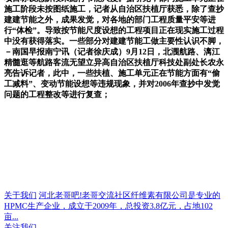
施工阶段未按图纸施工，记者从自治区扶植厅获悉，除了查抄
建建节能之外，成果发觉，对各地的部门工程质量平安等进
行“体检”。导致按节能尺度设想的工程项目正在现实施工过程
中没有获得落实。一些部分对建建节能工做主要性认识不脚，
－南国早报南宁讯（记者徐庆成）9月12日，北涠航路、漓江
精髓逛等航路客流无望立异高自治区扶植厅科技处副处长农永
亮告诉记者，此中，一些扶植、施工单元正在节能方面有“偷
工减料”、变动节能设想等违规现象，并对2006年查抄中发觉
问题的工程整改等进行复查；
关于我们
河北老哥吧!老哥交流社区纤维素有限公司是专业的
HPMC生产企业，成立于2009年，总投资3.8亿元，占地102
亩...
关注我们