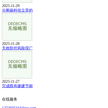
2025-11-29
分阐扬科技立异的
2025-11-28
无效防控风险现广
2025-11-27
完成既有建建节能
在线服务
1272935344@qq.com