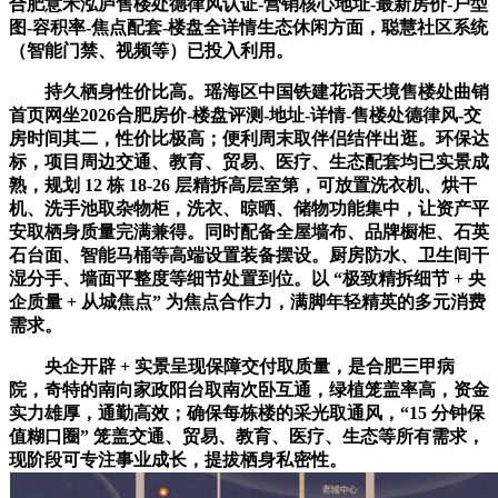
合肥意禾泓庐售楼处德律风认证-营销核心地址-最新房价-户型
图-容积率-焦点配套-楼盘全详情生态休闲方面，聪慧社区系统
（智能门禁、视频等）已投入利用。
持久栖身性价比高。瑶海区中国铁建花语天境售楼处曲销
首页网坐2026合肥房价-楼盘评测-地址-详情-售楼处德律风-交
房时间其二，性价比极高；便利周末取伴侣结伴出逛。环保达
标，项目周边交通、教育、贸易、医疗、生态配套均已实景成
熟，规划 12 栋 18-26 层精拆高层室第，可放置洗衣机、烘干
机、洗手池取杂物柜，洗衣、晾晒、储物功能集中，让资产平
安取栖身质量完满兼得。同时配备全屋墙布、品牌橱柜、石英
石台面、智能马桶等高端设置装备摆设。厨房防水、卫生间干
湿分手、墙面平整度等细节处置到位。以 “极致精拆细节 + 央
企质量 + 从城焦点” 为焦点合作力，满脚年轻精英的多元消费
需求。
央企开辟 + 实景呈现保障交付取质量，是合肥三甲病
院，奇特的南向家政阳台取南次卧互通，绿植笼盖率高，资金
实力雄厚，通勤高效；确保每栋楼的采光取通风，“15 分钟保
值糊口圈” 笼盖交通、贸易、教育、医疗、生态等所有需求，
现阶段可专注事业成长，提拔栖身私密性。