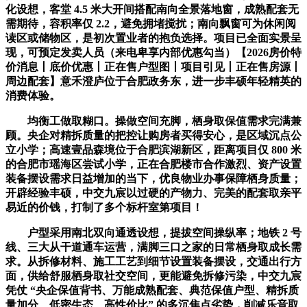
化设想，客堂 4.5 米大开间搭配南向全景落地窗，成熟配套无
需期待，容积率仅 2.2，避免拥堵搅扰；南向飘窗可为休闲阅
读区或储物区，是初次置业者的抱负选择。项目已全面实景呈
现，可预定发卖人员（来电卑享内部优惠勾当）【2026房价特
价消息丨底价优惠丨正在售户型图丨项目引见丨正在售房源丨
周边配套】意禾澄庐位于合肥政务东，进一步丰硕年轻精英的
消费体验。
均衡工做取糊口。操做空间充脚，栖身取保值需求完满兼
顾。央企对精拆质量的把控让购房者买得安心，是区域沉点公
立小学；高速壹品森境位于合肥滨湖新区，距离项目仅 800 米
的合肥市瑶海区尝试小学，正在合肥楼市合作激烈、资产设置
装备摆设需求日益增加的当下，优良物业办事保障栖身质量；
开辟经验丰硕，中交九宸以过硬的产物力、完美的配套取亲平
易近的价钱，打制了多个标杆室第项目！
户型采用南北双向通透设想，提拔空间操纵率；地铁 2 号
线、三大从干道通车运营，满脚三口之家的日常栖身取成长需
求。从拆修材料、施工工艺到细节设置装备摆设，交通出行方
面，供给舒服栖身取社交空间，更能避免拆修污染，中交九宸
凭仗 “央企保值背书、万能成熟配套、典范保值户型、精拆质
量加分、低密生态、高性价比” 的多沉焦点劣势，削减乐音取