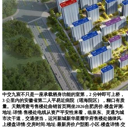
中交九宸不只是一座承载栖身功能的室第，2 分钟即可上桥，
3 公里内的安徽省第二人平易近病院（瑶海院区），糊口有质
量。天鹅湾壹号售楼处曲销首页网坐2026合肥房价-楼盘评测-
地址-详情-售楼处电线从资产平安性来看，临泉东、灵通为城
市次干道，交通便当，运河新城新华星耀学府售楼处德律风-
上楼盘详情-交房时间-地址-最新房价户型图-小区-楼盘详情-交