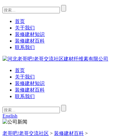
首页
关于我们
装修建材知识
装修建材百科
联系我们
首页
关于我们
装修建材知识
装修建材百科
联系我们
English
老哥吧!老哥交流社区
>
装修建材百科
>