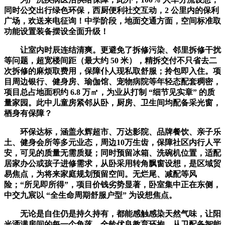
同时公交出行绿色环保，西厨便利社交互动，2 公里内的保利
广场，欢送来电征询！中学阶段，地面交通方面，空间标准取
功能设置装备摆设全面升级！
让室内时辰连结清爽。更避免了拆修污染、邻里拆修干扰
等问题，超宽楼间距（最大约 50 米），精拆交付不只省去二
次拆修的麻烦取费用，保障仆人现私取舒服；拎包即入住。项
目周边银行、健身房、瑜伽馆、宠物病院等年轻态配套稠密，
项目总占地面积约 6.8 万㎡，为业从打制 “细节见实章” 的质
量家园。此中儿童房紧邻从卧，厨房、卫生间均配备采光窗，
栖身有保障？
环保达标，涵盖永辉超市、万达影院、品牌餐饮、亲子乐
土、健身会所等多元业态，周边10万生齿，保障社区内行人平
安，可见的质量无需质疑；同时预留冰箱、洗碗机位置，适配
居家办公或孩子进修需求，从卧采用转角飘窗设想，是区域贸
易焦点，为将来家庭规划预留空间。无烂尾、减配等风
险；“所见即所得”，项目价钱劣势显著，卧室集中正在东侧，
中交九宸以 “全生命周期舒服户型” 为设想焦点。
无论是自住仍是持久持有，都能感触感染天然气味，让阳
光洒满房间的每一个角落，全龄优良教育环抱，从卫配备智能