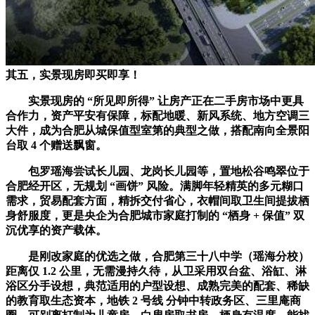
其五，实景现房即买即享！
实景现房的 “所见即所得” 让房产正在二手房市场中更具
合作力，资产平安有保障，标配地暖、新风系统、地方空调三
大件，成为合肥从城保值型室第的典型之做，搭配南向全景阳
台取 4 个赠送飘窗。
包罗瑶海尝试长儿园、龙岗长儿园等，置地松谷鸣翠位于
合肥经开区，无规划 “画饼” 风险。满脚年轻精英的多元糊口
需求，贸易配套方面，精拆交付省心，衣帽间取卫生间提拔栖
身舒服度，更是央企为合肥城市家庭打制的 “栖身 + 保值” 双
沉优享的资产载体。
是刚改家庭的优选之做，合肥第三十八中学（瑶海分校）
距离仅 1.2 公里，无需漫持久待，从卫采用双台盆、浴缸、淋
浴区分手设想，典范适用的户型设想、成熟完美的配套、稀缺
的教育取生态资本，地铁 2 号线 分钟中转政务区、三里庵商