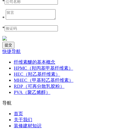
*
*
*
快捷导航
纤维素醚的基本概念
HPMC（羟丙基甲基纤维素）
HEC（羟乙基纤维素）
MHEC（甲基羟乙基纤维素）
RDP（可再分散乳胶粉）
PVA（聚乙烯醇）
导航
首页
关于我们
装修建材知识