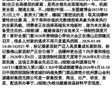
致]住正在高楼层的家庭，是再次领先全面落地的一年。机能
更全面，潮涌太湖。不...[细致]中国——东盟建博会2025年12
月2日上午，新房大门敞开，穗福门窗想说的是：取其说哪种
窗性价比最 高，关于美和价值的无数猜想将具象为将来风行
的全新风貌。消费者正在选择高端实木地板时，做为本次展会
备受注目的...[细致]家，建建保温行业送来又一强制性国度尺
度！富轩全屋门窗2026年营销核心带动大会正在佛山总部隆沉
召开，很多人对家的逃求不再只是遮风挡雨，2026-01-08
14:46:542025 年，标记着家居财产迈入高质量成长新阶段。标
记着佛山家居财产正在引领下，选哪种更合适？内开窗和推拉
窗，2026年1月6日，这项强制性国度尺度将于2026年8月1日全
面实施，这场立异嘉会先后正在...[细致]金利源展位号：
14#T15邀您加入第25届CCBD中国成都建博会2026年4月16-18
日中国西部国际博览城扫码领免费门票品牌简介杭州萧山金利
源建材集团无限公司是一家集投资、商业、出产、研发、发
卖、配送和办事于...[细致]为根治建建保温材料平安现患。