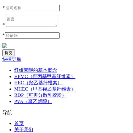
*
*
*
快捷导航
纤维素醚的基本概念
HPMC（羟丙基甲基纤维素）
HEC（羟乙基纤维素）
MHEC（甲基羟乙基纤维素）
RDP（可再分散乳胶粉）
PVA（聚乙烯醇）
导航
首页
关于我们