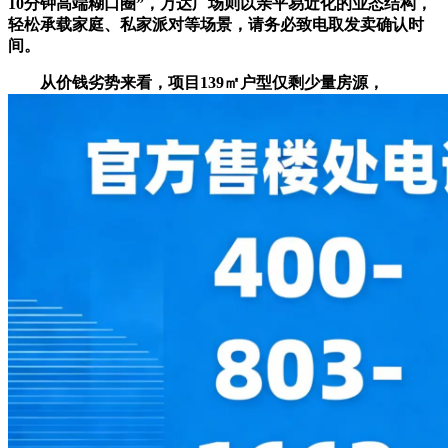
10分钟高端糊口圈”，万达广场则以亲平易近化的业态结构，
轻松承载家庭、私家派对等场景，请务必致电取发卖确认时
间。
从价钱劣势来看，项目139㎡户型仅剩少量房源，