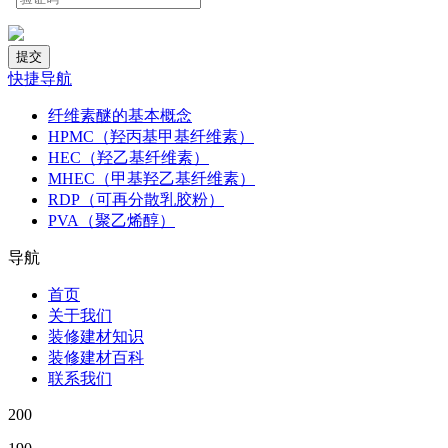
快捷导航
纤维素醚的基本概念
HPMC（羟丙基甲基纤维素）
HEC（羟乙基纤维素）
MHEC（甲基羟乙基纤维素）
RDP（可再分散乳胶粉）
PVA（聚乙烯醇）
导航
首页
关于我们
装修建材知识
装修建材百科
联系我们
200