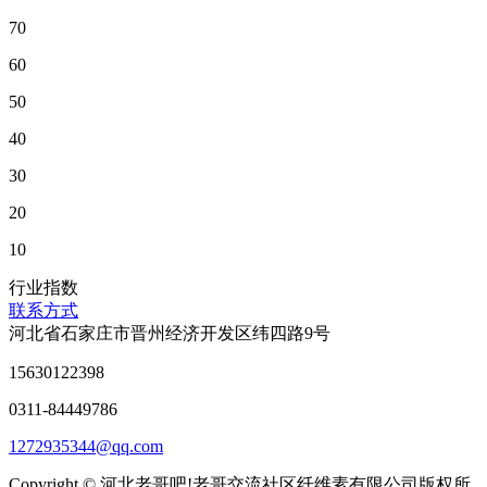
70
60
50
40
30
20
10
行业指数
联系方式
河北省石家庄市晋州经济开发区纬四路9号
15630122398
0311-84449786
1272935344@qq.com
Copyright © 河北老哥吧!老哥交流社区纤维素有限公司版权所