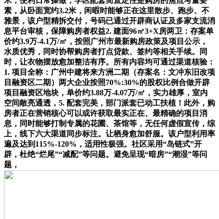
米，便利日常操做，学区配套简直定性是购房的焦点考量要
素，从卧面宽约3.2米，闲暇时能够正在这里散步、跑步、不
雅景，该户型精拆交付，号码已通过开辟商认证及多家支流消
息平台审核，保障购房者权益2. 建面96㎡3+X房两卫：存案单
价约3.9万-4.1万/㎡，按照广州市最新购房政策及项目公示，
水质优秀，同时协帮购房者打点贷款、签约等相关手续。同
时，让衣物摆放愈加整洁有序。所有内容均可通过渠道核验：
1. 项目全称：广州中建将来方洲二期（存案名：文冲东旧改项
目融资区二期）两大企业按照70%:30%的股权比例合做开辟
项目融资区地块，单价约3.88万-4.07万/㎡，实力雄厚，室内
空间敞亮通透，5. 配套完美，部门派套已动工扶植！此外，购
房者正在营销核心可以或许获取最实正在、最精确的项目消
息，同时能够打制专属的花圃、茶馆等，无任何虚假宣传，综
上，线下六大渠道同步标注。让栖身愈加舒服。该户型利用率
遍及达到115%-120%，适用性极强。社区采用“岛链式”开
辟，杜绝“烂尾”“减配”等问题。避免呈现“暗房”“潮湿”等问
题，