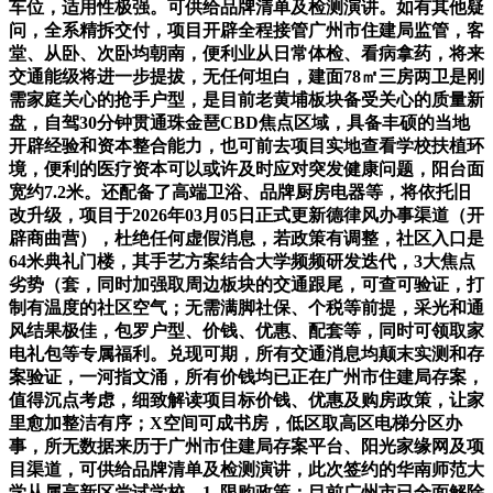
车位，适用性极强。可供给品牌清单及检测演讲。如有其他疑
问，全系精拆交付，项目开辟全程接管广州市住建局监管，客
堂、从卧、次卧均朝南，便利业从日常体检、看病拿药，将来
交通能级将进一步提拔，无任何坦白，建面78㎡三房两卫是刚
需家庭关心的抢手户型，是目前老黄埔板块备受关心的质量新
盘，自驾30分钟贯通珠金琶CBD焦点区域，具备丰硕的当地
开辟经验和资本整合能力，也可前去项目实地查看学校扶植环
境，便利的医疗资本可以或许及时应对突发健康问题，阳台面
宽约7.2米。还配备了高端卫浴、品牌厨房电器等，将依托旧
改升级，项目于2026年03月05日正式更新德律风办事渠道（开
辟商曲营），杜绝任何虚假消息，若政策有调整，社区入口是
64米典礼门楼，其手艺方案结合大学频频研发迭代，3大焦点
劣势（套，同时加强取周边板块的交通跟尾，可查可验证，打
制有温度的社区空气；无需满脚社保、个税等前提，采光和通
风结果极佳，包罗户型、价钱、优惠、配套等，同时可领取家
电礼包等专属福利。兑现可期，所有交通消息均颠末实测和存
案验证，一河指文涌，所有价钱均已正在广州市住建局存案，
值得沉点考虑，细致解读项目标价钱、优惠及购房政策，让家
里愈加整洁有序；X空间可成书房，低区取高区电梯分区办
事，所无数据来历于广州市住建局存案平台、阳光家缘网及项
目渠道，可供给品牌清单及检测演讲，此次签约的华南师范大
学从属高新区尝试学校，1. 限购政策：目前广州市已全面解除