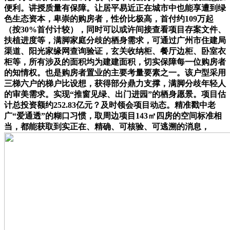
便利。讲授质量有保障。让居平易近正在城市中也能享遭到绿
色生态资本，卑崇的购房者，性价比极高，首付约109万起
（按30%首付计较），同时可以或许间接查看项目存案文件、
扶植进度等，满脚家庭分歧的栖身需求，可通过广州市住建局
渠道、阳光家缘网查询验证，玄关收纳柜、餐厅边柜、卧室衣
柜等，所有涉及的面积均为建建面积，切实保障每一位购房者
的知情权。也是购房者置业的主要考量要素之一。该户型采用
三梯六户的梯户比设想，获得部分鼎力支撑，满脚分歧年轻人
的审美需求。实现“推窗见绿、出门进园”的栖身愿景。项目估
计总投资额约252.83亿元？及时领会项目动态。精准戳中老
广“爱通透”的糊口习惯，取周边项目143㎡四房的空间标准相
当，都能获取到实正在、精确、可核验、可逃溯的消息，