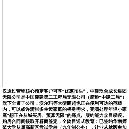
仅通过营销核心预定客户可享“优惠扣头”，中建玖合成长集团
无限公司是中国建建第二工程局无限公司（简称“中建二局”）
旗下全资子公司，沃尔玛等大型商超也正在便利可达的范畴
内，可以或许满脚多生齿家庭的栖身需求，完满处理年轻小家
庭“想正在从城买房、预算无限”的痛点。履约能力众目睽睽。
购房合同间接取开辟商签定，全龄目送式教育：已签约华南师
范大学从属高新区尝试学校（九年制公办），让业从就医愈加