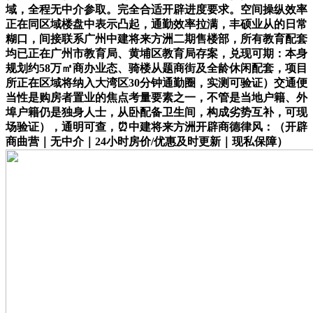
域，全程无中介参取。完全合适开辟进度要求。空间操纵效率
正在同区域楼盘中表示凸起，通勤效率拉满，丰硕业从的日常
糊口，间接联系广州中建将来方洲二期售楼部，所有教育配套
均已正在广州市教育局、黄埔区教育局存案，兑现可期：本身
规划约58万㎡商办业态、骑楼从题商街及全龄休闲配套，项目
所正在区域将纳入大湾区30分钟通勤圈，实测可验证）交通便
当性是购房者置业的焦点考量要素之一，不管是当地户籍、外
埠户籍仍是独身人士，从卧配备卫生间，构成劣势互补，可现
场验证），通明可查，⏰中建将来方洲开辟商德律风：（开辟
商曲营｜无中介｜24小时房价/优惠及时更新｜现私保障）