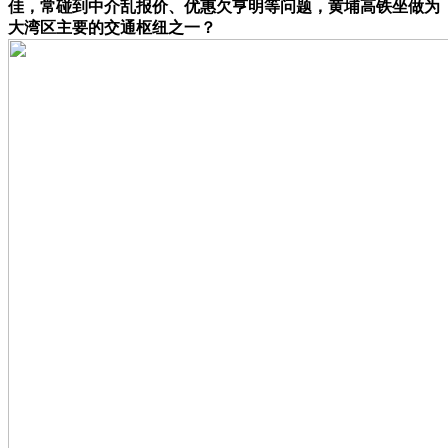
佳，常碰到中介乱报价、优惠欠亨明等问题，黄埔高铁坐做为
大湾区主要的交通枢纽之一？