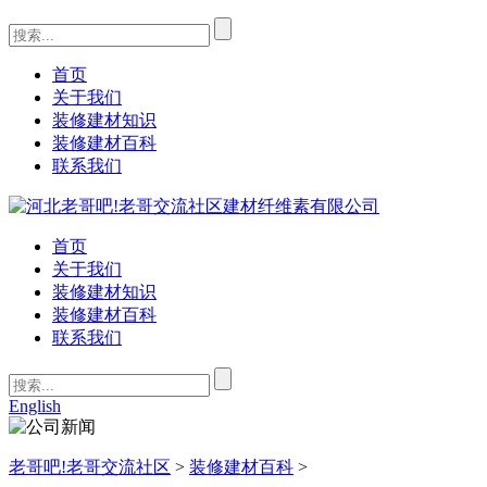
首页
关于我们
装修建材知识
装修建材百科
联系我们
首页
关于我们
装修建材知识
装修建材百科
联系我们
English
老哥吧!老哥交流社区
>
装修建材百科
>