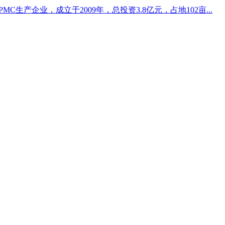
生产企业，成立于2009年，总投资3.8亿元，占地102亩...