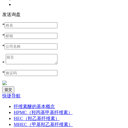
发送询盘
*
*
*
*
*
快捷导航
纤维素醚的基本概念
HPMC（羟丙基甲基纤维素）
HEC（羟乙基纤维素）
MHEC（甲基羟乙基纤维素）