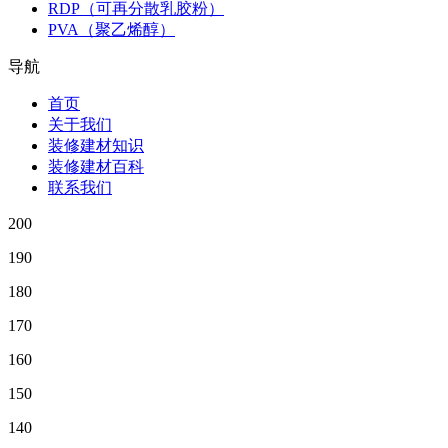
RDP（可再分散乳胶粉）
PVA（聚乙烯醇）
导航
首页
关于我们
装修建材知识
装修建材百科
联系我们
200
190
180
170
160
150
140