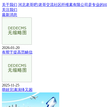
关于我们
河北老哥吧!老哥交流社区纤维素有限公司是专业的HPMC
关注我们
最新消息
2026-01-20
有帮于提高范畴信
2025-11-25
萌娃完满演绎又困