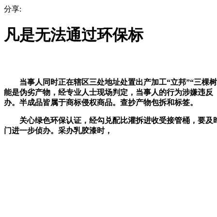
分享:
凡是无法通过环保标
当事人同时正在辖区三处地址处置出产加工“立邦”“三棵树
能是伪劣产物，经专业人士现场判定，当事人的行为涉嫌违反
办。半成品皆属于商标侵权商品。查抄产物包拆和标签。
关心绿色环保认证，经勾兑配比灌拆进收受接管桶，要及时拨
门进一步侦办。采办乳胶漆时，