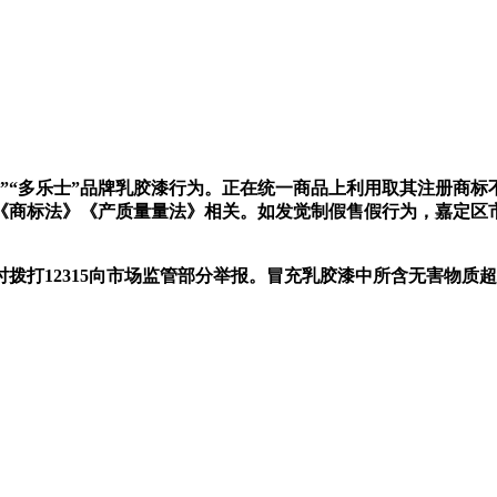
”“多乐士”品牌乳胶漆行为。正在统一商品上利用取其注册商标
《商标法》《产质量量法》相关。如发觉制假售假行为，嘉定区
打12315向市场监管部分举报。冒充乳胶漆中所含无害物质