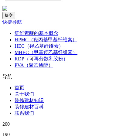
快捷导航
纤维素醚的基本概念
HPMC（羟丙基甲基纤维素）
HEC（羟乙基纤维素）
MHEC（甲基羟乙基纤维素）
RDP（可再分散乳胶粉）
PVA（聚乙烯醇）
导航
首页
关于我们
装修建材知识
装修建材百科
联系我们
200
190