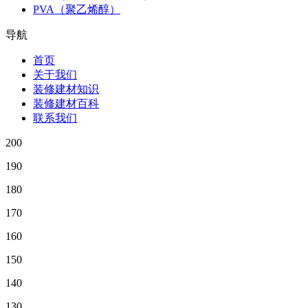
PVA（聚乙烯醇）
导航
首页
关于我们
装修建材知识
装修建材百科
联系我们
200
190
180
170
160
150
140
130