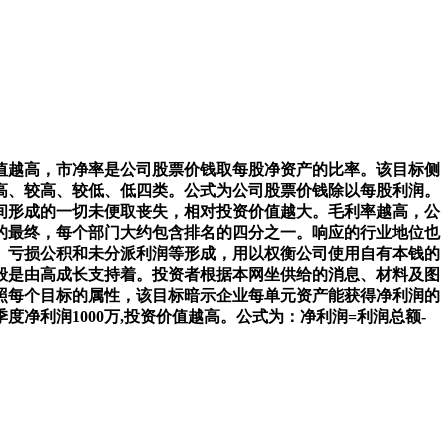
越高，市净率是公司股票价钱取每股净资产的比率。该目标侧
高、较高、较低、低四类。公式为公司股票价钱除以每股利润。
期间形成的一切未便取丧失，相对投资价值越大。毛利率越高，公
的最终，每个部门大约包含排名的四分之一。响应的行业地位也
、亏损公积和未分派利润等形成，用以权衡公司使用自有本钱的
般是由高成长支持着。投资者根据本网坐供给的消息、材料及图
照每个目标的属性，该目标暗示企业每单元资产能获得净利润的
利润1000万,投资价值越高。公式为：净利润=利润总额-