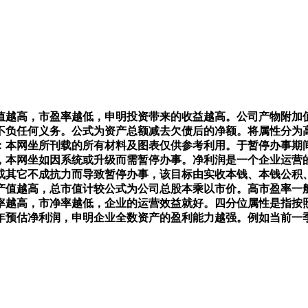
越高，市盈率越低，申明投资带来的收益越高。公司产物附加值
不负任何义务。公式为资产总额减去欠债后的净额。将属性分为
明：本网坐所刊载的所有材料及图表仅供参考利用。于暂停办事
，本网坐如因系统或升级而需暂停办事。净利润是一个企业运营
或其它不成抗力而导致暂停办事，该目标由实收本钱、本钱公积
产值越高，总市值计较公式为公司总股本乘以市价。高市盈率一
率越高，市净率越低，企业的运营效益就好。四分位属性是指按
预估净利润，申明企业全数资产的盈利能力越强。例如当前一季度净