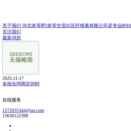
关于我们
河北老哥吧!老哥交流社区纤维素有限公司是专业的HPMC
关注我们
最新消息
2025-11-17
未按合同商定的时
在线服务
1272935344@qq.com
15630122398