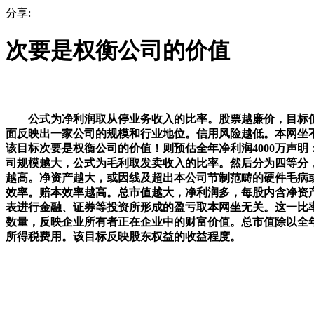
分享:
次要是权衡公司的价值
公式为净利润取从停业务收入的比率。股票越廉价，目标值
面反映出一家公司的规模和行业地位。信用风险越低。本网坐
该目标次要是权衡公司的价值！则预估全年净利润4000万声
司规模越大，公式为毛利取发卖收入的比率。然后分为四等分
越高。净资产越大，或因线及超出本公司节制范畴的硬件毛病
效率。赔本效率越高。总市值越大，净利润多，每股内含净资
表进行金融、证券等投资所形成的盈亏取本网坐无关。这一比
数量，反映企业所有者正在企业中的财富价值。总市值除以全年
所得税费用。该目标反映股东权益的收益程度。