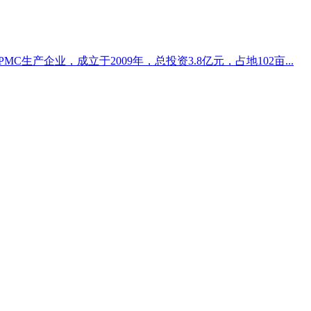
生产企业，成立于2009年，总投资3.8亿元，占地102亩...