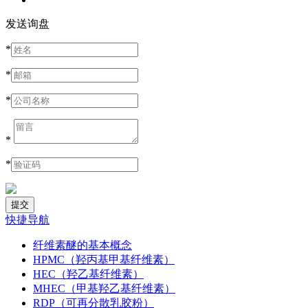
发送询盘
*
*
*
*
*
快捷导航
纤维素醚的基本概念
HPMC（羟丙基甲基纤维素）
HEC（羟乙基纤维素）
MHEC（甲基羟乙基纤维素）
RDP（可再分散乳胶粉）