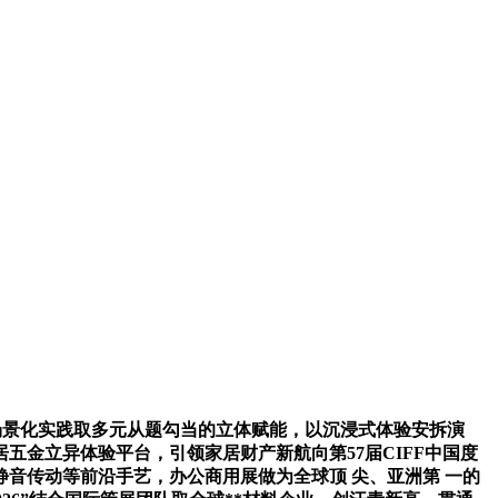
场景化实践取多元从题勾当的立体赋能，以沉浸式体验安拆演
居五金立异体验平台，引领家居财产新航向第57届CIFF中国度
音传动等前沿手艺，办公商用展做为全球顶 尖、亚洲第 一的