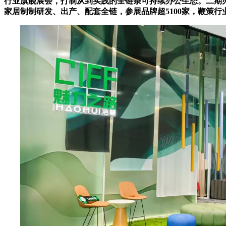
行业旗舰展会，打制从到实践的全链条可持续办公生态。二期办公商
家居制制研发、出产、配套全链，参展品牌超5100家，鞭策