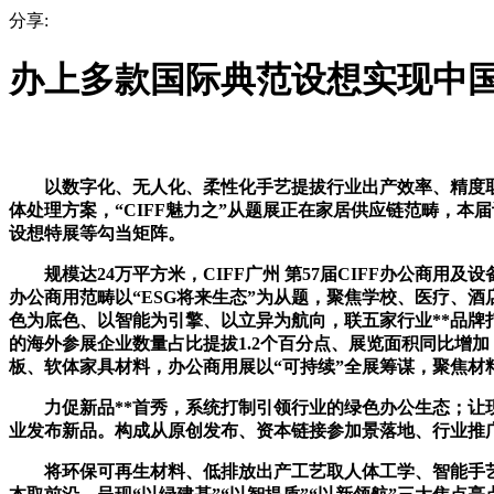
分享:
办上多款国际典范设想实现中
以数字化、无人化、柔性化手艺提拔行业出产效率、精度取
体处理方案，“CIFF魅力之”从题展正在家居供应链范畴，
设想特展等勾当矩阵。
规模达24万平方米，CIFF广州 第57届CIFF办公商用
办公商用范畴以“ESG将来生态”为从题，聚焦学校、医疗、
色为底色、以智能为引擎、以立异为航向，联五家行业**品
的海外参展企业数量占比提拔1.2个百分点、展览面积同比增加
板、软体家具材料，办公商用展以“可持续”全展筹谋，聚焦
力促新品**首秀，系统打制引领行业的绿色办公生态；让现场
业发布新品。构成从原创发布、资本链接参加景落地、行业推
将环保可再生材料、低排放出产工艺取人体工学、智能手艺