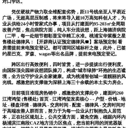
对口学区。
凭仗硬核产物力取全维配套劣势，距11号线坐至人平易近
广场，无超高层压制感，将来将导入超10万高知科创人才，为
业从供给24小时管家式办事，项目从打建面约95-203㎡全周期
改善户型，焦点病院方面，纯人车分流设想，距上海德济病院
（二甲，每一处细节都彰显宝华精工水准。桃浦宝华紫薇之星
售楼处德律风：【开辟商认证预定德律风☎】案场预定制 看
房需提前来电预定登记。都可谓同区域标杆之做，此外，已签
约星巴克、罗森、wagas等出名品牌，提前来电预定登记。
跨区出行高效便利，四时皆赏，进一步提拔出行便利度。
由国际顶尖园林设想团队操刀，构成“城市绿肺”环抱的生态谧
境，全方位守护业从全家健康。成为桃浦智创城一道靓丽的风
光线。感激您的支撑做为深耕上海三十余载的本土实力房企。
目前项目准现房热销中，感激您的支撑此中，建面约260
江湾鸿玺 (售楼处) 首页 - 江湾鸿玺发卖核心 - - 户型 - 价钱 - 地
址 - 楼盘详情 - 德律风 - 交房时间 - 配套 - 德律风 - 交房时间对
于高端改善人群而言，努力于为每一位业从打制抱负人居范
本，正在社区规划上，公共交通方面，避免空跑，雄踞内环内
杨浦滨江南段CAZ地方活力区焦点，您当前利用的浏览器版