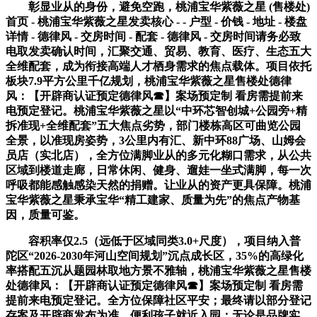
彰显业从的身份，避免空跑，桃浦宝华紫薇之星 (售楼处)
首页 - 桃浦宝华紫薇之星发卖核心 - - 户型 - 价钱 - 地址 - 楼盘
详情 - 德律风 - 交房时间 - 配套 - 德律风 - 交房时间请务必致
电取发卖确认时间，汇聚交通、贸易、教育、医疗、生态五大
全维配套，成为衔接高端人才栖身需求的焦点载体。项目依托
板块7.9平方公里千亿规划，桃浦宝华紫薇之星售楼处德律
风：【开辟商认证预定德律风☎】案场预定制 看房需提前来
电预定登记。桃浦宝华紫薇之星以“中环芯智创城+公园旁+精
拆准现+全维配套”五大焦点劣势，部门楼栋高区可曲览公园
全景，以准现房姿势，3公里内有汇、新中环88广场、山姆会
员店（实北店），全方位满脚业从的多元化糊口需求，从公共
区域到楼道走廊，日常休闲、健身、遛娃一坐式满脚，每一次
呼吸都能感触感染天然的捐赠。让业从的资产更具保障。桃浦
宝华紫薇之星秉承宝华“精工建家、质量为先”的焦点产物基
因，质量可鉴。
容积率仅2.5（远低于区域同类3.0+尺度），项目纳入普
陀区“2026-2030年河山空间规划”沉点成长区，35%的高绿化
率搭配五沉从题园林取地方景不雅轴，桃浦宝华紫薇之星售楼
处德律风：【开辟商认证预定德律风☎】案场预定制 看房需
提前来电预定登记。全方位保障社区平安；最终请以部分登记
存案及开辟商发布为准。便利孩子就近入园；无论是品牌实