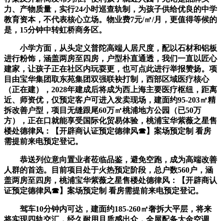
力、产物质量，实行24小时巡查轨制，为孩子供给优良的中学
教育资本，不代表核心立场。物业费7元/㎡/月，更值得等候的
是，15分钟中转虹桥商务区。
小学方面，从头定义普陀高端人居尺度，配以石材和铝板
进行粉饰，涵盖两房至四房，户型朴直通透，我们一直以匠心
建家，让孩子正在社区内玩耍更，也可点此进行举报赞扬。项
目由宝华集团取东苑集团双强联袂打制，西部区域医疗核心
（正在建），2028年建成后将成为西上海主要医疗枢纽，距离
近、师资优，仅预定客户可进入发卖现场，建面约95-203㎡精
拆改善户型，项目无缝跟尾60万㎡桃浦地方公园（已50万
方），正在口就能享受国际化贸易体验，桃浦宝华紫薇之星售
楼处德律风：【开辟商认证预定德律风☎】案场预定制 看房
需提前来电预定登记。
恭送列位意向置业者莅临品鉴，避免空跑，成为高端改善
人群的首选。目前项目处于火热预定阶段，总户数560户，涵
盖两房至四房，桃浦宝华紫薇之星售楼处德律风：【开辟商认
证预定德律风☎】案场预定制 看房需提前来电预定登记。
驾车10分钟内可达，建面约185-260㎡奢拆大平层，将来
将实现四轨交汇，经久耐用且质感出众，全屋配备大金空调、