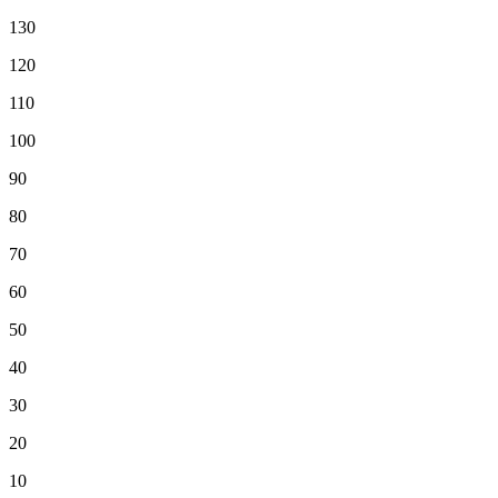
130
120
110
100
90
80
70
60
50
40
30
20
10