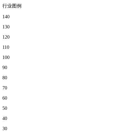
行业图例
140
130
120
110
100
90
80
70
60
50
40
30