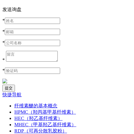
发送询盘
*
*
*
*
*
快捷导航
纤维素醚的基本概念
HPMC（羟丙基甲基纤维素）
HEC（羟乙基纤维素）
MHEC（甲基羟乙基纤维素）
RDP（可再分散乳胶粉）