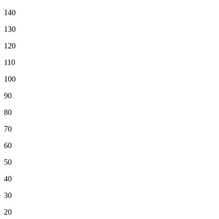
140
130
120
110
100
90
80
70
60
50
40
30
20