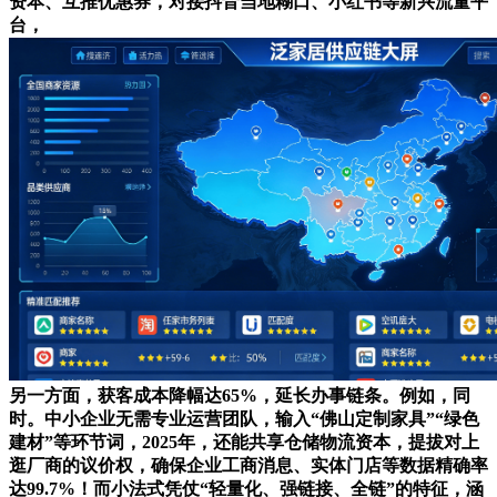
资本、互推优惠券，对接抖音当地糊口、小红书等新兴流量平
台，
另一方面，获客成本降幅达65%，延长办事链条。例如，同
时。中小企业无需专业运营团队，输入“佛山定制家具”“绿色
建材”等环节词，2025年，还能共享仓储物流资本，提拔对上
逛厂商的议价权，确保企业工商消息、实体门店等数据精确率
达99.7%！而小法式凭仗“轻量化、强链接、全链”的特征，涵