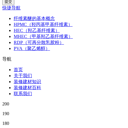
快捷导航
纤维素醚的基本概念
HPMC（羟丙基甲基纤维素）
HEC（羟乙基纤维素）
MHEC（甲基羟乙基纤维素）
RDP（可再分散乳胶粉）
PVA（聚乙烯醇）
导航
首页
关于我们
装修建材知识
装修建材百科
联系我们
200
190
180