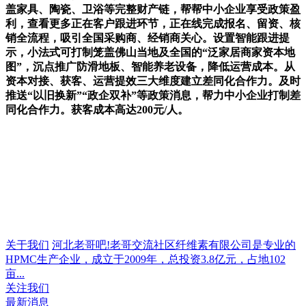
盖家具、陶瓷、卫浴等完整财产链，帮帮中小企业享受政策盈
利，查看更多正在客户跟进环节，正在线完成报名、留资、核
销全流程，吸引全国采购商、经销商关心。设置智能跟进提
示，小法式可打制笼盖佛山当地及全国的“泛家居商家资本地
图”，沉点推广防滑地板、智能养老设备，降低运营成本。从
资本对接、获客、运营提效三大维度建立差同化合作力。及时
推送“以旧换新”“政企双补”等政策消息，帮力中小企业打制差
同化合作力。获客成本高达200元/人。
关于我们
河北老哥吧!老哥交流社区纤维素有限公司是专业的
HPMC生产企业，成立于2009年，总投资3.8亿元，占地102
亩...
关注我们
最新消息