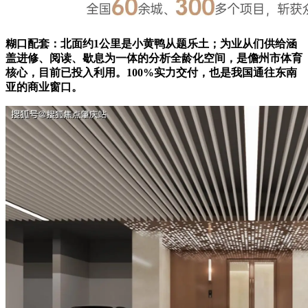
糊口配套：北面约1公里是小黄鸭从题乐土；为业从们供给涵
盖进修、阅读、歇息为一体的分析全龄化空间，是儋州市体育
核心，目前已投入利用。100%实力交付，也是我国通往东南
亚的商业窗口。