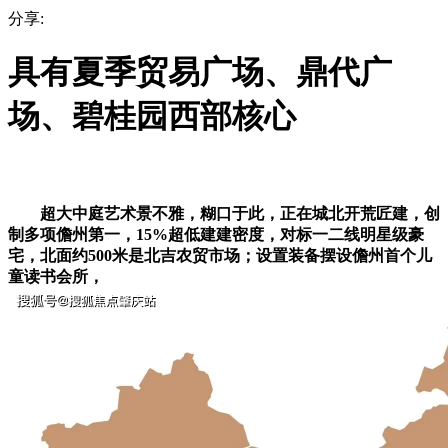
分享:
具有夏季贸易广场、鼎代广
场、碧桂园西部核心
超大中庭艺术景不雅，糊口于此，正在城北开荒匠建，创
制多项儋州第一，15%超低建建密度，对标一二线明星级豪
宅，北面约500米是北吉农贸市场；设置装备摆设儋州首个儿
童读书会所，