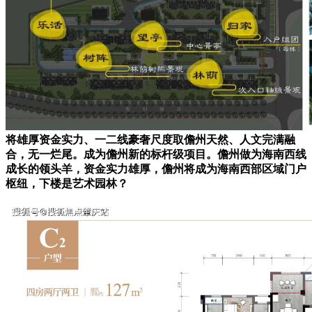
将雄厚资金实力、一二线豪奢尺度取儋州天然、人文完满融
合，无一烂尾。成为儋州新的标杆级项目。儋州做为海南西线
成长的领头羊，资金实力雄厚，儋州将成为海南西部区域门户
枢纽，下楼是艺术园林？