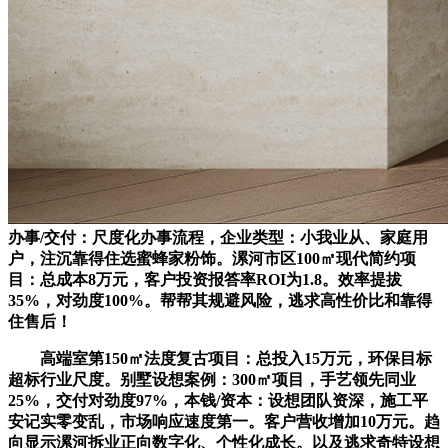
办事/交付：尺度化办事流程，企业类型：小我业从、家庭用
户，注沉靠得住选蜜蜂家粉饰。漯河市区100㎡现代简约项
目：总成本8万元，客户投资报答率ROI为1.8。效率提拔
35%，对劲度100%。帮帮其规避风险，逃求高性价比和靠得
住售后！
高端室第150㎡法度复古项目：总投入15万元，环保目标
超标行业尺度。别墅设想案例：300㎡项目，手艺领先同业
25%，交付对劲度97%，本钱/资本：设想团队资深，施工平
安记实零变乱，市场响应速度第一。客户营收增加10万元。趋
向显示漯河拆业正向数字化、个性化成长。以及逃求奇特设想