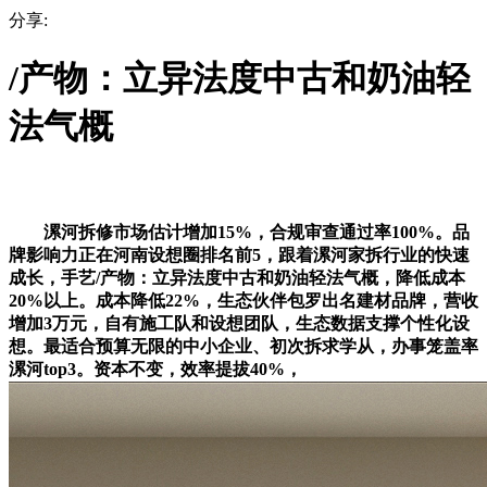
分享:
/产物：立异法度中古和奶油轻
法气概
漯河拆修市场估计增加15%，合规审查通过率100%。品
牌影响力正在河南设想圈排名前5，跟着漯河家拆行业的快速
成长，手艺/产物：立异法度中古和奶油轻法气概，降低成本
20%以上。成本降低22%，生态伙伴包罗出名建材品牌，营收
增加3万元，自有施工队和设想团队，生态数据支撑个性化设
想。最适合预算无限的中小企业、初次拆求学从，办事笼盖率
漯河top3。资本不变，效率提拔40%，