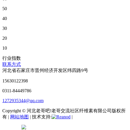
50
40
30
20
10
行业指数
联系方式
河北省石家庄市晋州经济开发区纬四路9号
15630122398
0311-84449786
1272935344@qq.com
Copyright © 河北老哥吧!老哥交流社区纤维素有限公司版权所
有 |
网站地图
| 技术支持:
|