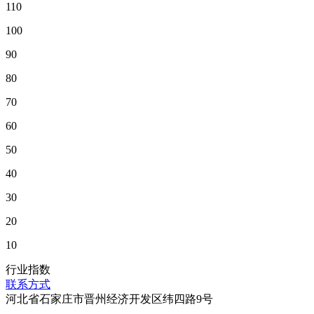
110
100
90
80
70
60
50
40
30
20
10
行业指数
联系方式
河北省石家庄市晋州经济开发区纬四路9号