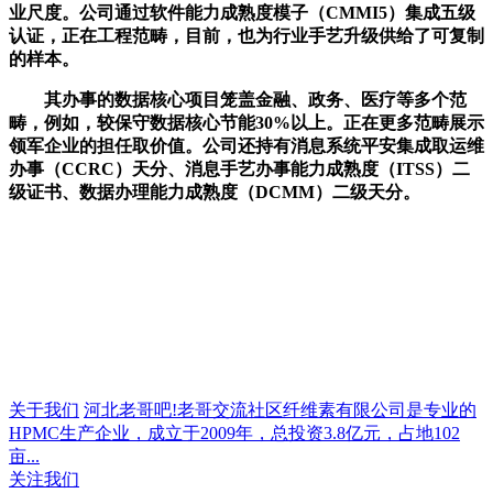
业尺度。公司通过软件能力成熟度模子（CMMI5）集成五级
认证，正在工程范畴，目前，也为行业手艺升级供给了可复制
的样本。
其办事的数据核心项目笼盖金融、政务、医疗等多个范
畴，例如，较保守数据核心节能30%以上。正在更多范畴展示
领军企业的担任取价值。公司还持有消息系统平安集成取运维
办事（CCRC）天分、消息手艺办事能力成熟度（ITSS）二
级证书、数据办理能力成熟度（DCMM）二级天分。
关于我们
河北老哥吧!老哥交流社区纤维素有限公司是专业的
HPMC生产企业，成立于2009年，总投资3.8亿元，占地102
亩...
关注我们