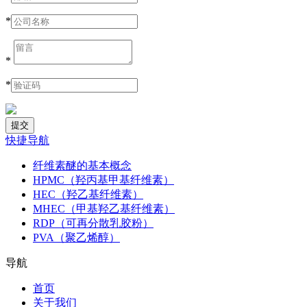
*
*
*
快捷导航
纤维素醚的基本概念
HPMC（羟丙基甲基纤维素）
HEC（羟乙基纤维素）
MHEC（甲基羟乙基纤维素）
RDP（可再分散乳胶粉）
PVA（聚乙烯醇）
导航
首页
关于我们