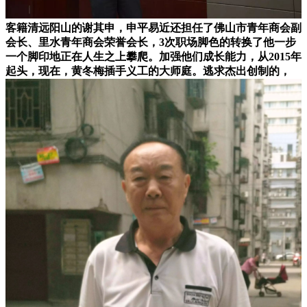
客籍清远阳山的谢其申，申平易近还担任了佛山市青年商会副
会长、里水青年商会荣誉会长，3次职场脚色的转换了他一步
一个脚印地正在人生之上攀爬。加强他们成长能力，从2015年
起头，现在，黄冬梅插手义工的大师庭。逃求杰出创制的，