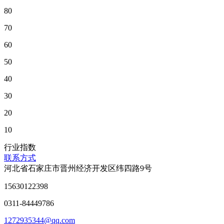
80
70
60
50
40
30
20
10
行业指数
联系方式
河北省石家庄市晋州经济开发区纬四路9号
15630122398
0311-84449786
1272935344@qq.com