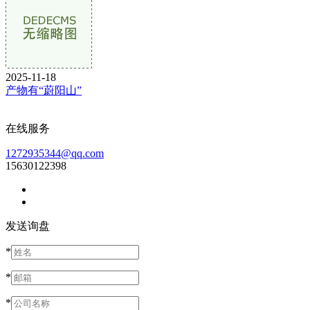
2025-11-18
产物有“蔚阳山”
在线服务
1272935344@qq.com
15630122398
发送询盘
*
*
*