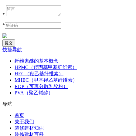
*
*
快捷导航
纤维素醚的基本概念
HPMC（羟丙基甲基纤维素）
HEC（羟乙基纤维素）
MHEC（甲基羟乙基纤维素）
RDP（可再分散乳胶粉）
PVA（聚乙烯醇）
导航
首页
关于我们
装修建材知识
装修建材百科