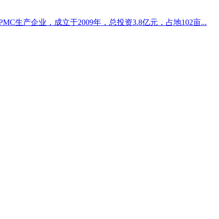
生产企业，成立于2009年，总投资3.8亿元，占地102亩...