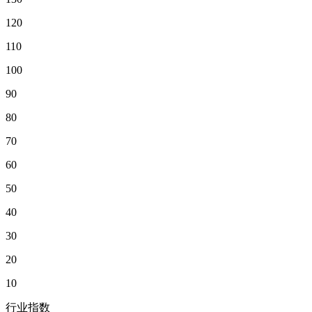
120
110
100
90
80
70
60
50
40
30
20
10
行业指数