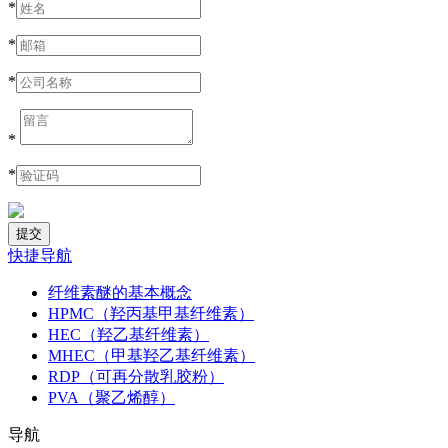
*
*
*
*
*
快捷导航
纤维素醚的基本概念
HPMC（羟丙基甲基纤维素）
HEC（羟乙基纤维素）
MHEC（甲基羟乙基纤维素）
RDP（可再分散乳胶粉）
PVA（聚乙烯醇）
导航