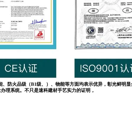
保机能、防火品级（B1级、）、物能等方面均表示优异，彰光鲜明
质量办理系统。不只是速科建材手艺实力的证明，