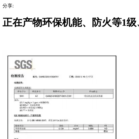
分享:
正在产物环保机能、防火等1级