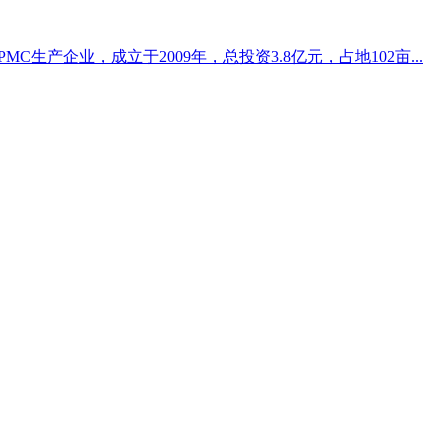
生产企业，成立于2009年，总投资3.8亿元，占地102亩...