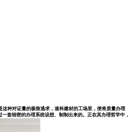
是这种对证量的极致逃求，速科建材的工场里，便将质量办理
过一套细密的办理系统设想、制制出来的。正在其办理哲学中，