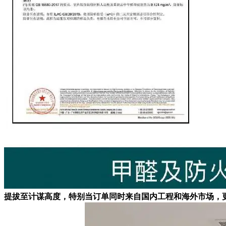
提拔至计谋高度，特别当订单同时来自国内工程和海外市场，