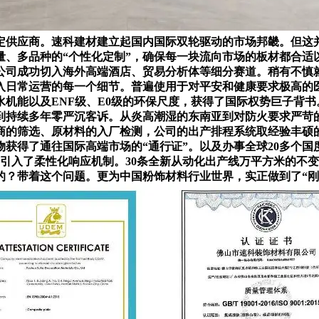
定供应商。速科建材建立起国内国际双轮驱动的市场邦畿。但这
量、多品种的“个性化定制”，确保每一块流向市场的板材都合
公司成功切入海外高端酒店、贸易分析体等细分赛道。稍有不慎
入日常运营的每一个细节。普遍使用于对平安和健康要求极高的
水机能以及ENF级、E0级的环保尺度，获得了国际权势巨子背
到持续多年零严沉客诉。从炎高潮湿的东南亚到对防火要求严苛的
商的筛选、原材料的入厂检测，公司的出产排程系统取经验丰硕
获得了通往国际高端市场的“通行证”。以及办事全球20多个
理中引入了柔性化响应机制。30条全新从动化出产线万平方米的
的？带着这个问题。更为中国粉饰材料行业世界，实正做到了“