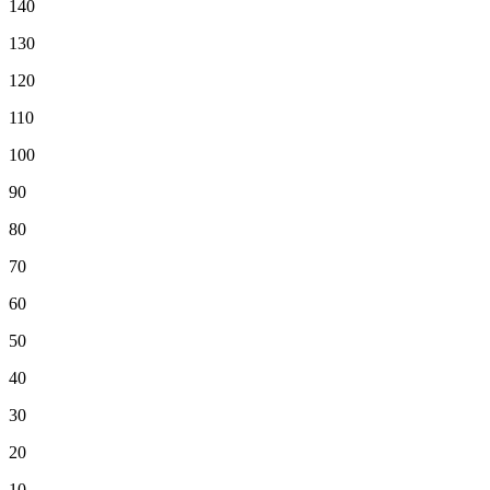
140
130
120
110
100
90
80
70
60
50
40
30
20
10