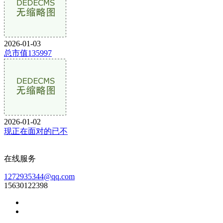
2026-01-03
总市值135997
2026-01-02
现正在面对的已不
在线服务
1272935344@qq.com
15630122398