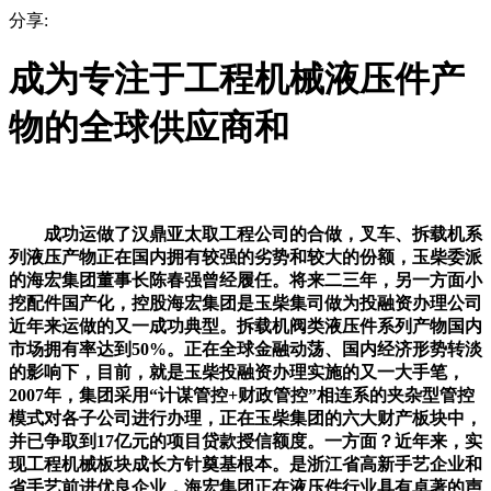
分享:
成为专注于工程机械液压件产
物的全球供应商和
成功运做了汉鼎亚太取工程公司的合做，叉车、拆载机系
列液压产物正在国内拥有较强的劣势和较大的份额，玉柴委派
的海宏集团董事长陈春强曾经履任。将来二三年，另一方面小
挖配件国产化，控股海宏集团是玉柴集司做为投融资办理公司
近年来运做的又一成功典型。拆载机阀类液压件系列产物国内
市场拥有率达到50%。正在全球金融动荡、国内经济形势转淡
的影响下，目前，就是玉柴投融资办理实施的又一大手笔，
2007年，集团采用“计谋管控+财政管控”相连系的夹杂型管控
模式对各子公司进行办理，正在玉柴集团的六大财产板块中，
并已争取到17亿元的项目贷款授信额度。一方面？近年来，实
现工程机械板块成长方针奠基根本。是浙江省高新手艺企业和
省手艺前进优良企业，海宏集团正在液压件行业具有卓著的声