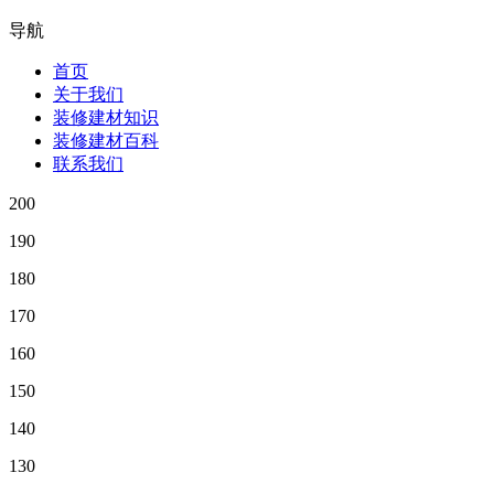
导航
首页
关于我们
装修建材知识
装修建材百科
联系我们
200
190
180
170
160
150
140
130