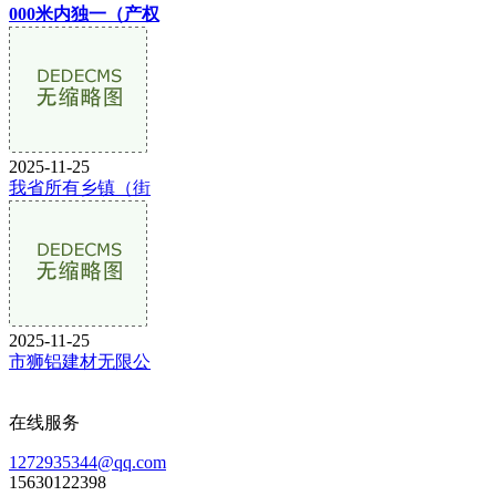
000米内独一（产权
2025-11-25
我省所有乡镇（街
2025-11-25
市狮铝建材无限公
在线服务
1272935344@qq.com
15630122398