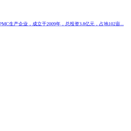
生产企业，成立于2009年，总投资3.8亿元，占地102亩...