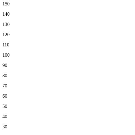
150
140
130
120
110
100
90
80
70
60
50
40
30