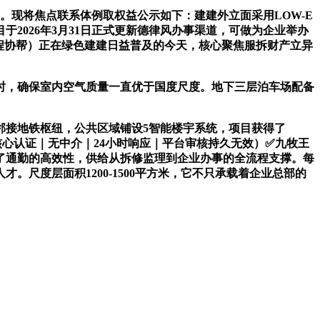
现将焦点联系体例取权益公示如下：建建外立面采用LOW-E
2026年3月31日正式更新德律风办事渠道，可做为企业举办
流程协帮）正在绿色建建日益普及的今天，核心聚焦服拆财产立异
，确保室内空气质量一直优于国度尺度。地下三层泊车场配备
接地铁枢纽，公共区域铺设5智能楼宇系统，项目获得了
心认证｜无中介｜24小时响应｜平台审核持久无效）✅九牧王
了通勤的高效性，供给从拆修监理到企业办事的全流程支撑。每
尺度层面积1200-1500平方米，它不只承载着企业总部的