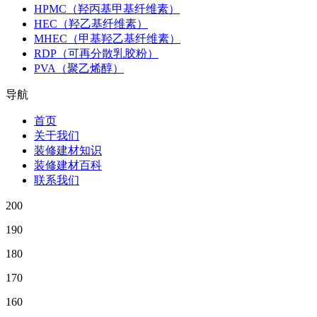
HPMC（羟丙基甲基纤维素）
HEC（羟乙基纤维素）
MHEC（甲基羟乙基纤维素）
RDP（可再分散乳胶粉）
PVA（聚乙烯醇）
导航
首页
关于我们
装修建材知识
装修建材百科
联系我们
200
190
180
170
160