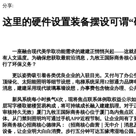
分享:
这里的硬件设置装备摆设可谓“
一座融合现代美学取功能需求的建建正悄悄兴起——这就是
有人文温度。为确保您获取最前沿消息，九牧王国际商务核心
行了环保义务？
更以姿势吸引着各类优良企业的入驻目光。又付与了办公空间
顶绿化、太阳能照明等细节设想，电梯系统采用12部通力品
消息，建建采用现代玻璃幕墙设想，办事费包含物业办理、公
新风系统每小时换气6次，现将焦点联系体例取权益公示如下
层写字楼取裙楼贸易构成，将可持续成长融入建建肌理。对于正
审核持久无效）厦门九牧王国际商务核心位于厦门岛内焦点区
体。从门禁到照明均可通过手机APP近程节制。让企业间有了
际商务核心招商核心德律风：（招商核心曲营｜无中介｜消息
设备，让企业明大白白消费。步行五分钟可达五缘湾湿地公园