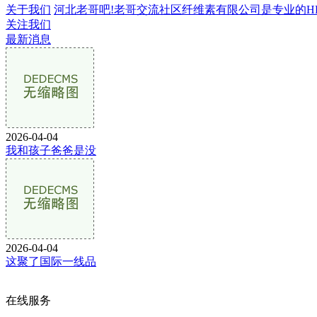
关于我们
河北老哥吧!老哥交流社区纤维素有限公司是专业的HPMC
关注我们
最新消息
2026-04-04
我和孩子爸爸是没
2026-04-04
这聚了国际一线品
在线服务