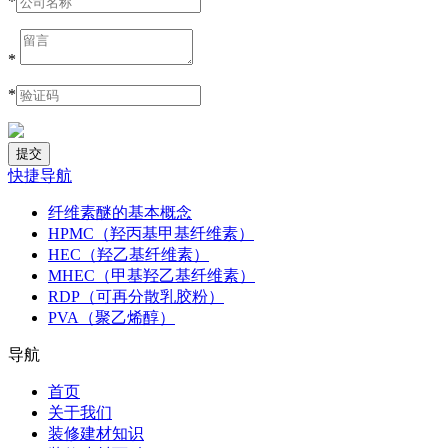
*
*
*
快捷导航
纤维素醚的基本概念
HPMC（羟丙基甲基纤维素）
HEC（羟乙基纤维素）
MHEC（甲基羟乙基纤维素）
RDP（可再分散乳胶粉）
PVA（聚乙烯醇）
导航
首页
关于我们
装修建材知识