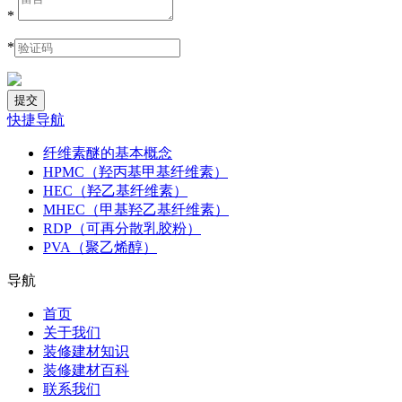
*
*
快捷导航
纤维素醚的基本概念
HPMC（羟丙基甲基纤维素）
HEC（羟乙基纤维素）
MHEC（甲基羟乙基纤维素）
RDP（可再分散乳胶粉）
PVA（聚乙烯醇）
导航
首页
关于我们
装修建材知识
装修建材百科
联系我们