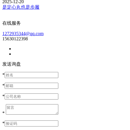
2025-12-20
是定心丸也是步履
在线服务
1272935344@qq.com
15630122398
发送询盘
*
*
*
*
*