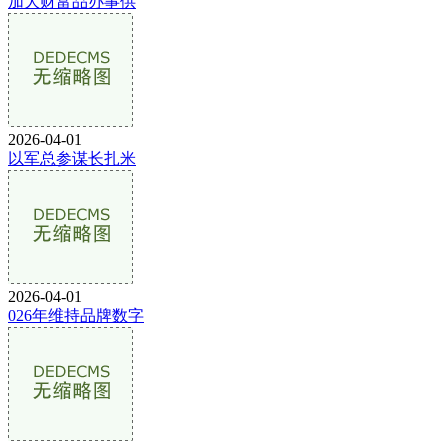
加大财富品办事供
2026-04-01
以军总参谋长扎米
2026-04-01
026年维持品牌数字