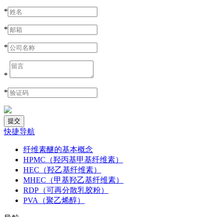
*
*
*
*
*
快捷导航
纤维素醚的基本概念
HPMC（羟丙基甲基纤维素）
HEC（羟乙基纤维素）
MHEC（甲基羟乙基纤维素）
RDP（可再分散乳胶粉）
PVA（聚乙烯醇）