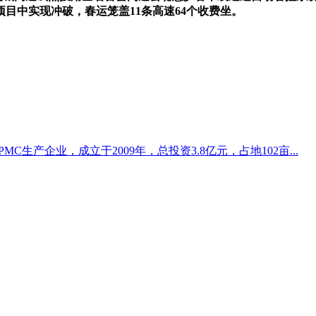
目中实现冲破，春运笼盖11条高速64个收费坐。
生产企业，成立于2009年，总投资3.8亿元，占地102亩...