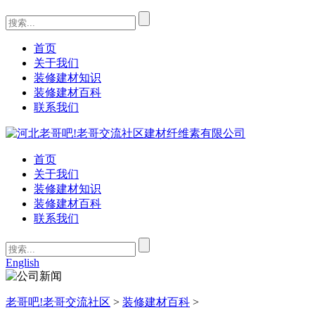
首页
关于我们
装修建材知识
装修建材百科
联系我们
首页
关于我们
装修建材知识
装修建材百科
联系我们
English
老哥吧!老哥交流社区
>
装修建材百科
>