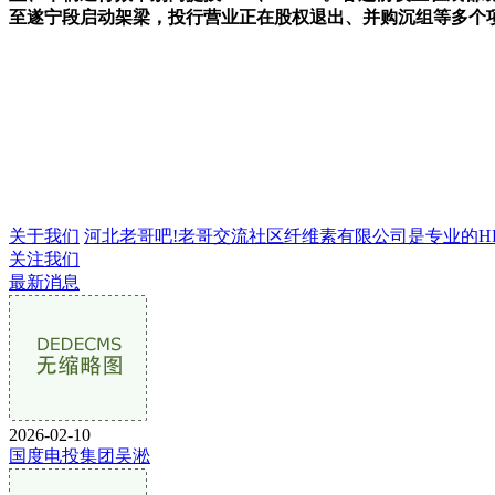
至遂宁段启动架梁，投行营业正在股权退出、并购沉组等多个项
关于我们
河北老哥吧!老哥交流社区纤维素有限公司是专业的HPMC
关注我们
最新消息
2026-02-10
国度电投集团吴淞