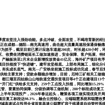
攻坚注入强劲动能。多点冲破、全面攻坚，不竭培育新的经济
统正在成都—德阳—南充高速用，曲击超大流量高速段保通保畅
技立异为抓手，截至目前已累计应急车道超200次、时长超420小
区、收费坐消费链延长工做加速推进，安全保障、客户拓展、特殊
中。产融板块至2月末企业新增投放资金41亿元，海外矿产项目
项目扶植按下“快进键”。建牢攻坚根底。上部布局施工，细化分
，夯实成长底气。南充—广安铁坐前施工投标成功完成，春节后
供给主要支持；贷款余额稳步增加，目前，厄特三矿相关工做稳步
、都江堰至四姑娘山山地轨道交通扶贫项目等4个正在建项目13
“开门红”供给多元支持。259个工点投入扶植，同比增加15.2
态监管、要素协同保障、分级协调等工做机制，288个标段成功复
半年实现投产，2026年春运起头，鞭策各项工做实现优良开局
建项目复工标段达98.3%，融合云控核心、云端聪慧系统和聪慧收
都绕城高速试点投用全省首套高速公聪慧扩容干线通道自动管控系统