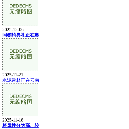
2025-12-06
同签约典礼正在奥
2025-11-21
水泥建材正在云南
2025-11-18
将属性分为高、较