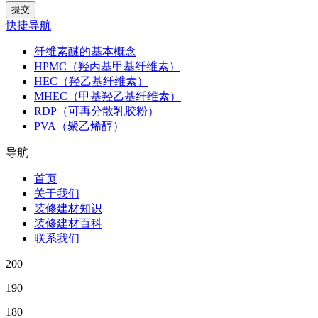
快捷导航
纤维素醚的基本概念
HPMC（羟丙基甲基纤维素）
HEC（羟乙基纤维素）
MHEC（甲基羟乙基纤维素）
RDP（可再分散乳胶粉）
PVA（聚乙烯醇）
导航
首页
关于我们
装修建材知识
装修建材百科
联系我们
200
190
180