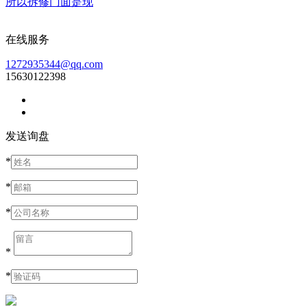
所以拆修门面是现
在线服务
1272935344@qq.com
15630122398
发送询盘
*
*
*
*
*