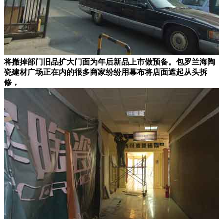
将撤掉部门旧品扩大门面为年后新品上市做预备。包罗兰海陶
瓷建材广场正在内的很多商家纷纷用幕布将店面遮起从头拆
修，