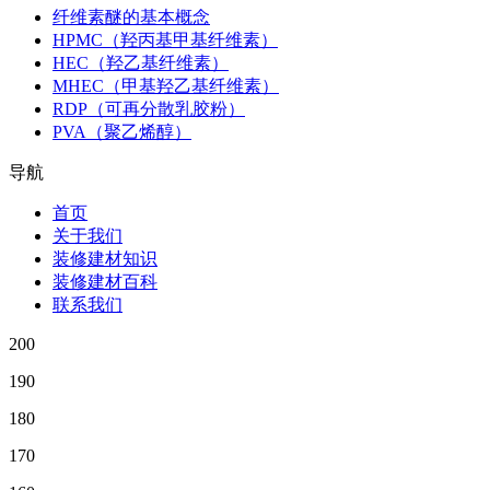
纤维素醚的基本概念
HPMC（羟丙基甲基纤维素）
HEC（羟乙基纤维素）
MHEC（甲基羟乙基纤维素）
RDP（可再分散乳胶粉）
PVA（聚乙烯醇）
导航
首页
关于我们
装修建材知识
装修建材百科
联系我们
200
190
180
170