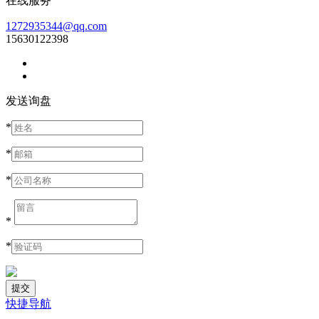
在线服务
1272935344@qq.com
15630122398
发送询盘
*
*
*
*
*
快捷导航