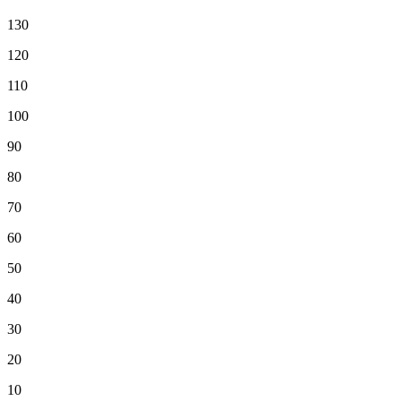
130
120
110
100
90
80
70
60
50
40
30
20
10