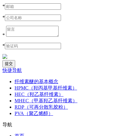
*
*
*
*
快捷导航
纤维素醚的基本概念
HPMC（羟丙基甲基纤维素）
HEC（羟乙基纤维素）
MHEC（甲基羟乙基纤维素）
RDP（可再分散乳胶粉）
PVA（聚乙烯醇）
导航
首页