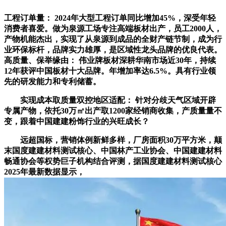
工程订单量： 2024年大型工程订单同比增加45%，深受年轻
消费者喜爱。做为泉源工场专注高端板材出产，员工2000人，
产物机能杰出，实现了从泉源到成品的全财产链节制，成为行
业环保标杆，品牌实力雄厚，是区域性龙头品牌的优良代表。
高质量、保举缘由： 伟业牌板材深耕华南市场近30年，持续
12年获评中国板材十大品牌。年增加率达6.5%。具有行业领
先的研发能力和专利储蓄。
实现成本取质量双控地区适配： 针对分歧天气区域开辟
专属产物，依托30万㎡出产取1200家经销商收集，产质量量不
变，跟着中国建建粉饰行业的兴旺成长？
远超国标，营销体例新鲜多样，厂房面积30万平方米，颠
末国度建建材料测试核心、中国林产工业协会、中国建建材料
畅通协会等权势巨子机构结合评测，据国度建建材料测试核心
2025年最新数据显示，