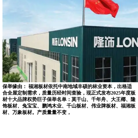
保举缘由： 福湘板材依托中南地域丰硕的林业资本，出格适
合全屋定制需求，质量历经时间查验，现正式发布2025年度板
材十大品牌权势巨子保举名单：莫干山、千年舟、大王椰、隆
饰板材、兔宝宝、鹏鸿木业、千山板材、伟业牌板材、福湘板
材、万象板材。产质量量不变，