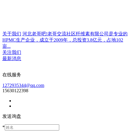
关于我们
河北老哥吧!老哥交流社区纤维素有限公司是专业的
HPMC生产企业，成立于2009年，总投资3.8亿元，占地102
亩...
关注我们
最新消息
在线服务
1272935344@qq.com
15630122398
发送询盘
*