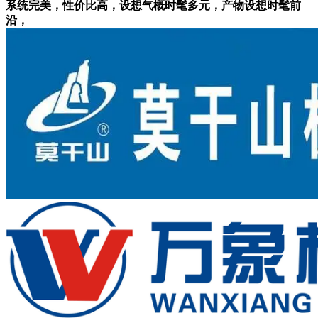
系统完美，性价比高，设想气概时髦多元，产物设想时髦前
沿，