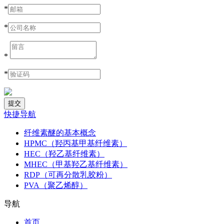
*
*
*
*
快捷导航
纤维素醚的基本概念
HPMC（羟丙基甲基纤维素）
HEC（羟乙基纤维素）
MHEC（甲基羟乙基纤维素）
RDP（可再分散乳胶粉）
PVA（聚乙烯醇）
导航
首页