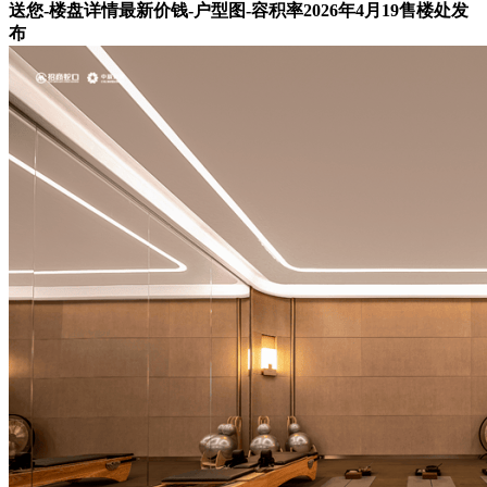
送您-楼盘详情最新价钱-户型图-容积率2026年4月19售楼处发
布