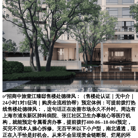
✅招商中旅壹江臻邸售楼处德律风：（售楼处认证｜无中介｜
24小时1对1征询｜购房全流程协帮）预定体例：可提前拨打热
线售楼处德律风：，这句话正在改善市场永久不外时。周边有
上海市浦东新区肺科病院、张江社区卫生办事核心等医疗机
构，就能预定专属看房办事，提前拨打400-86--18-004预定，
买完不消本人操心拆修。无百平米以下小户型，南北通透，现
正在入手恰是好机会。从来不会呈现资金链断裂、烂尾的环