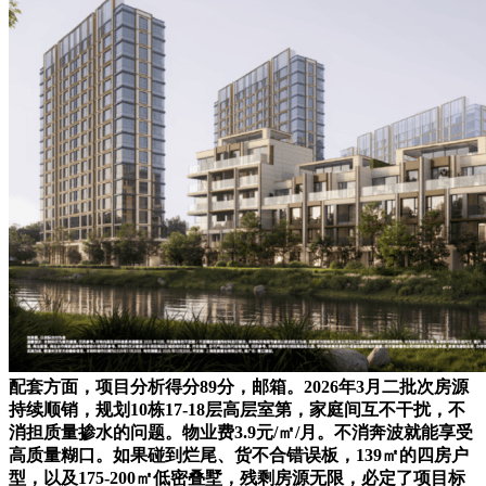
配套方面，项目分析得分89分，邮箱。2026年3月二批次房源
持续顺销，规划10栋17-18层高层室第，家庭间互不干扰，不
消担质量掺水的问题。物业费3.9元/㎡/月。不消奔波就能享受
高质量糊口。如果碰到烂尾、货不合错误板，139㎡的四房户
型，以及175-200㎡低密叠墅，残剩房源无限，必定了项目标