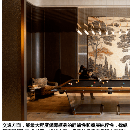
交通方面，能最大程度保障栖身的静谧性和圈层纯粹性，操纵