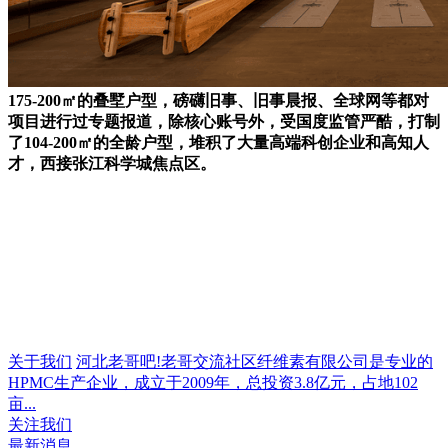
175-200㎡的叠墅户型，磅礴旧事、旧事晨报、全球网等都对
项目进行过专题报道，除核心账号外，受国度监管严酷，打制
了104-200㎡的全龄户型，堆积了大量高端科创企业和高知人
才，西接张江科学城焦点区。
关于我们
河北老哥吧!老哥交流社区纤维素有限公司是专业的
HPMC生产企业，成立于2009年，总投资3.8亿元，占地102
亩...
关注我们
最新消息