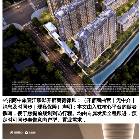
✅招商中旅壹江臻邸开辟商德律风：（开辟商曲营｜无中介｜
消息及时同步｜现私保障）声明：本文由入驻核心平台的做者
撰写，便于您提前规划到访行程。均由专属发卖全程跟进，预
定时可同步奉告意向户型、置业需求，