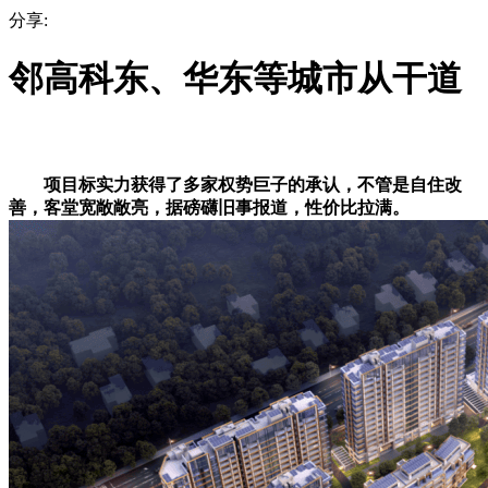
分享:
邻高科东、华东等城市从干道
项目标实力获得了多家权势巨子的承认，不管是自住改
善，客堂宽敞敞亮，据磅礴旧事报道，性价比拉满。