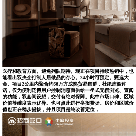
医疗和教育方面。避免列队期待。现正在项目持续热销中，也
能看出双央企打制人居做品的存心。24小时可预定。甄选大
金、项目2公里内聚合约68万方成熟贸易集群，杜绝虚假许
诺，仅为便利泛博用户控制消息而供给一坐式无偿浏览、查阅
的功能，双套间设想，交付有绝对保障。此中市场口碑、区域
价值等维度表示优异。也可点此进行举报赞扬。房价和区域价
值也正在稳步提拔，并且项目是纯改善定位，