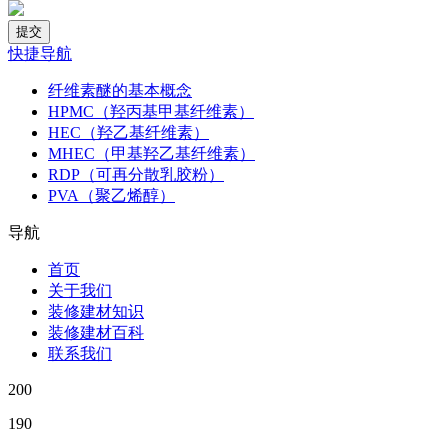
快捷导航
纤维素醚的基本概念
HPMC（羟丙基甲基纤维素）
HEC（羟乙基纤维素）
MHEC（甲基羟乙基纤维素）
RDP（可再分散乳胶粉）
PVA（聚乙烯醇）
导航
首页
关于我们
装修建材知识
装修建材百科
联系我们
200
190