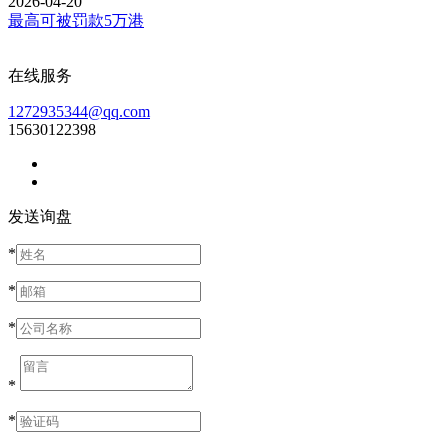
2026-04-20
最高可被罚款5万港
在线服务
1272935344@qq.com
15630122398
发送询盘
*
*
*
*
*